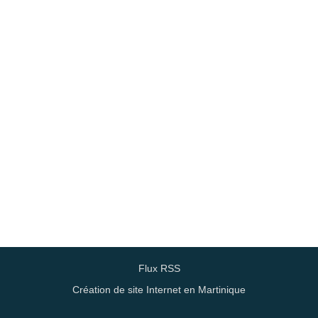
Flux RSS
Création de site Internet en Martinique