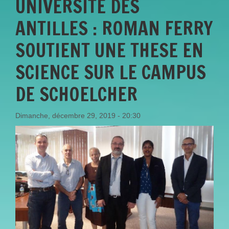
UNIVERSITE DES
ANTILLES : ROMAN FERRY
SOUTIENT UNE THESE EN
SCIENCE SUR LE CAMPUS
DE SCHOELCHER
Dimanche, décembre 29, 2019 - 20:30