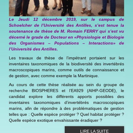
Le Jeudi 12 décembre 2019, sur le campus de
Schoelcher de l’Université des Antilles, s’est tenue la
soutenance de thèse de M. Romain FERRY qui s’est vu
décerné le grade de Docteur en «Physiologie et Biologie
des Organismes – Populations – Interactions» de
l’Université des Antilles.
Les travaux de thèse de l’impétrant portaient sur les
inventaires taxonomiques de la biodiversité des invertébrés
macroscopiques marins, comme outils de connaissance et
de gestion, avec comme exemple la Martinique.
Au cours de cette thèse réalisée au sein du groupe de
recherche BIOSPHERES et l’EA929 (AIHP-GEODE), le
candidat explore les différents apports possibles des
inventaires taxonomiques d’invertébrés macroscopiques
marins, afin de répondre à des problématiques de gestion
telles que : Quelle espèce protéger ? Quel habitat protéger ?
Quelle espèce exotique envahissante éradiquer ?
LIRE LA SUITE