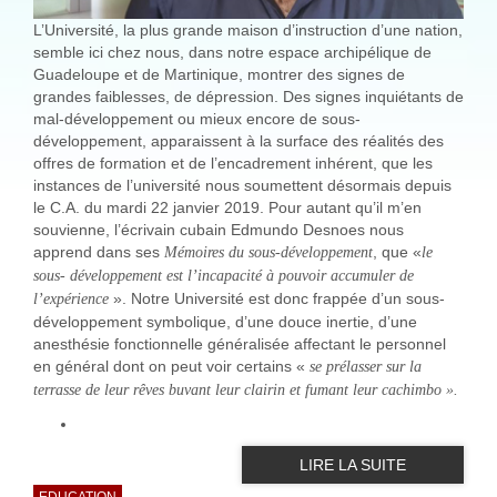
L’Université, la plus grande maison d’instruction d’une nation,
semble ici chez nous, dans notre espace archipélique de
Guadeloupe et de Martinique, montrer des signes de
grandes faiblesses, de dépression. Des signes inquiétants de
mal-développement ou mieux encore de sous-
développement, apparaissent à la surface des réalités des
offres de formation et de l’encadrement inhérent, que les
instances de l’université nous soumettent désormais depuis
le C.A. du mardi 22 janvier 2019. Pour autant qu’il m’en
souvienne, l’écrivain cubain Edmundo Desnoes nous
apprend dans ses
, que «
Mémoires du sous-développement
le
sous- développement est l’incapacité à pouvoir accumuler de
». Notre Université est donc frappée d’un sous-
l’expérience
développement symbolique, d’une douce inertie, d’une
anesthésie fonctionnelle généralisée affectant le personnel
en général dont on peut voir certains «
se prélasser sur la
terrasse de leur rêves buvant leur clairin et fumant leur cachimbo ».
LIRE LA SUITE
EDUCATION