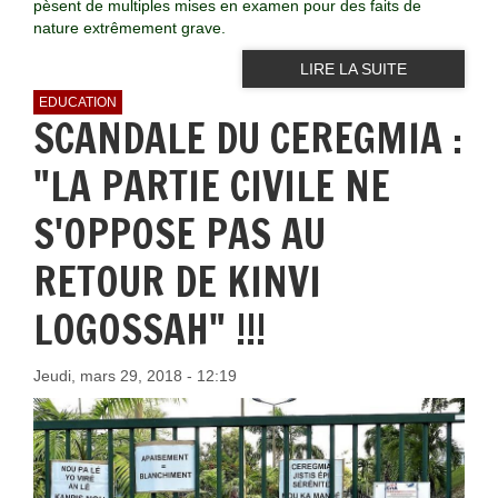
pèsent de multiples mises en examen pour des faits de
nature extrêmement grave.
LIRE LA SUITE
EDUCATION
SCANDALE DU CEREGMIA :
"LA PARTIE CIVILE NE
S'OPPOSE PAS AU
RETOUR DE KINVI
LOGOSSAH" !!!
Jeudi, mars 29, 2018 - 12:19