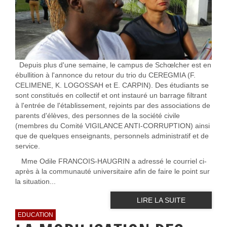
Depuis plus d'une semaine, le campus de Schœlcher est en
ébullition à l'annonce du retour du trio du CEREGMIA (F.
CELIMENE, K. LOGOSSAH et E. CARPIN). Des étudiants se
sont constitués en collectif et ont instauré un barrage filtrant
à l'entrée de l'établissement, rejoints par des associations de
parents d'élèves, des personnes de la société civile
(membres du Comité VIGILANCE ANTI-CORRUPTION) ainsi
que de quelques enseignants, personnels administratif et de
service.
Mme Odile FRANCOIS-HAUGRIN a adressé le courriel ci-
après à la communauté universitaire afin de faire le point sur
la situation...
LIRE LA SUITE
EDUCATION