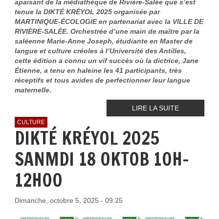
apaisant de la médiathèque de Rivière-Salée que s’est
tenue la DIKTÉ KRÉYOL 2025 organisée par
MARTINIQUE-ÉCOLOGIE en partenariat avec la VILLE DE
RIVIÈRE-SALÉE. Orchestrée d’une main de maître par la
saléenne Marie-Anne Joseph, étudiante en Master de
langue et culture créoles à l’Université des Antilles,
cette édition a connu un vif succès où la dictrice, Jane
Étienne, a tenu en haleine les 41 participants, très
réceptifs et tous avides de perfectionner leur langue
maternelle.
LIRE LA SUITE
CULTURE
DIKTÉ KRÉYOL 2025
SANMDI 18 OKTOB 10H-
12H00
Dimanche, octobre 5, 2025 - 09:25