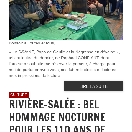
Bonsoir à Toutes et tous,
« LA SAVANE, Papa de Gaulle et la Négresse en déveine »,
tel est le titre du dernier, de Raphael CONFIANT, dont
l’auteur a souhaité me réserver la primeur, à charge pour
moi de partager avec vous, ses futurs lectrices et lecteurs,
mes impressions de lecture !
LIRE LA SUITE
CULTURE
RIVIÈRE-SALÉE : BEL
HOMMAGE NOCTURNE
POUR LES 110 ANS DE