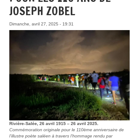
JOSEPH ZOBEL
Dimanche, avril 27, 2025 - 19:31
Rivière-Salée, 26 avril 1915 – 26 avril 2025.
Commémoration originale pour le 110ème anniversaire de
l’illustre poète saléen à travers l’hommage rendu par