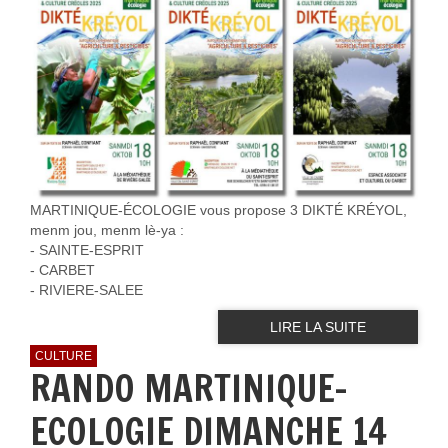
MARTINIQUE-ÉCOLOGIE vous propose 3 DIKTÉ KRÉYOL,
menm jou, menm lè-ya :
- SAINTE-ESPRIT
- ⁠CARBET
- ⁠RIVIERE-SALEE
LIRE LA SUITE
CULTURE
RANDO MARTINIQUE-
ECOLOGIE DIMANCHE 14