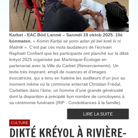
Karbet - EAC Bòd Lanmè – Sanmdi 18 oktob 2025. 10è
bonmaten.
« Komin Karbé sé yonn adan pli bel koté ki ni
Matinik ».
C’est par ces mots laudateurs de l’écrivain
Raphaël Confiant que les participants ont planché sur la dikté
kréyol 2025 organisée par Martinique-Écologie en
partenariat avec la Ville du Carbet (Remerciements). Un
texte très inspirant, empli de nuances et d’images
évocatrices, qui a tenu en haleine les auditeurs d’un jour au
moment même où la commune enterrait Christian Frédal,
Carbétien dans l’âme, un homme d’une grande générosité
dont la disparition a précipité bon nombre de concitoyens à
sa cérémonie funéraire (RIP - Condoléances à la famille).
LIRE LA SUITE
CULTURE
DIKTÉ KRÉYOL À RIVIÈRE-