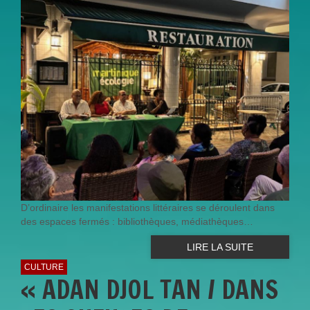
D’ordinaire les manifestations littéraires se déroulent dans
des espaces fermés : bibliothèques, médiathèques…
LIRE LA SUITE
CULTURE
« ADAN DJOL TAN / DANS