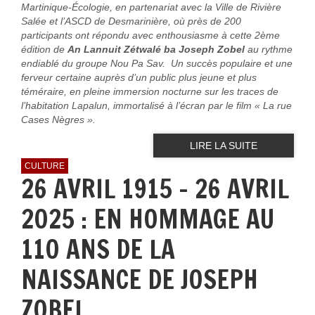
Martinique-Écologie, en partenariat avec la Ville de Rivière
Salée et l’ASCD de Desmarinière, où près de 200
participants ont répondu avec enthousiasme à cette 2ème
édition de
An Lannuit Zétwalé ba Joseph Zobel
au rythme
endiablé du groupe Nou Pa Sav. Un succès populaire et une
ferveur certaine auprès d’un public plus jeune et plus
téméraire, en pleine immersion nocturne sur les traces de
l’habitation Lapalun, immortalisé à l’écran par le film « La rue
Cases Nègres ».
LIRE LA SUITE
CULTURE
26 AVRIL 1915 – 26 AVRIL
2025 : EN HOMMAGE AU
110 ANS DE LA
NAISSANCE DE JOSEPH
ZOBEL