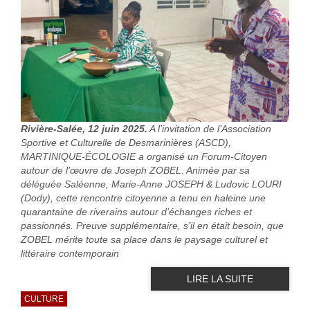
Rivière-Salée, 12 juin 2025.
A l’invitation de l’Association
Sportive et Culturelle de Desmarinières (ASCD),
MARTINIQUE-ÉCOLOGIE a organisé un Forum-Citoyen
autour de l’œuvre de Joseph ZOBEL. Animée par sa
déléguée Saléenne, Marie-Anne JOSEPH & Ludovic LOURI
(Dody), cette rencontre citoyenne a tenu en haleine une
quarantaine de riverains autour d’échanges riches et
passionnés. Preuve supplémentaire, s’il en était besoin, que
ZOBEL mérite toute sa place dans le paysage culturel et
littéraire contemporain
LIRE LA SUITE
CULTURE