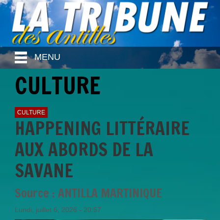
MENU
CULTURE
CULTURE
HAPPENING LITTÉRAIRE
AUX ABORDS DE LA
SAVANE
Source : ANTILLA MARTINIQUE
Lundi, juillet 6, 2026 - 20:57