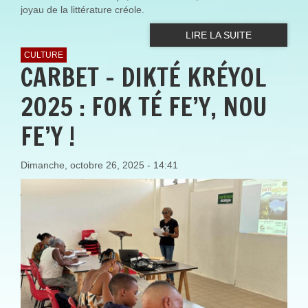
joyau de la littérature créole.
LIRE LA SUITE
CULTURE
CARBET – DIKTÉ KRÉYOL
2025 : FOK TÉ FE’Y, NOU
FE’Y !
Dimanche, octobre 26, 2025 - 14:41