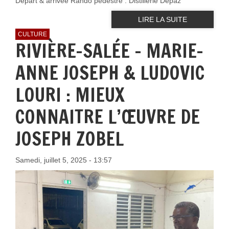
Départ & arrivée Rando pédestre : Distillerie Depaz
LIRE LA SUITE
CULTURE
RIVIÈRE-SALÉE – MARIE-
ANNE JOSEPH & LUDOVIC
LOURI : MIEUX
CONNAITRE L’ŒUVRE DE
JOSEPH ZOBEL
Samedi, juillet 5, 2025 - 13:57