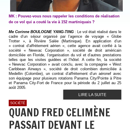
MK : Pouvez-vous nous rappeler les conditions de réalisation
de ce vol qui a couté la vie à 152 martiniquais ?
Me Corinne BOULOGNE YANG-TING
: Le vol était réalisé dans le
cadre d’un séjour organisé par l’agence de voyage « Globe
Trotter », à Rivière Salée (Martinique). En application d’un
« contrat d’affrètement aérien », cette agence avait confié à la
société « Newvac Corporation », société de droit américain
domiciliée en Floride, l’organisation du vol et d’autres prestations
telles que les visites guidées et l’hôtel. A cette fin, la société
« Newvac Corporation » avait conclu, avec la compagnie « West
Caribbean Airways », société de droit colombien domiciliée à
Medellin (Colombie), un contrat d’affrètement d’un aéronef avec
son équipage pour plusieurs rotations Panama City/Pointe à Pitre
et Panama City-Fort de France pour la période du 2 juillet au 25
août 2005.
LIRE LA SUITE
SOCIÉTÉ
QUAND FRED CELIMÈNE
PASSAIT DEVANT LE