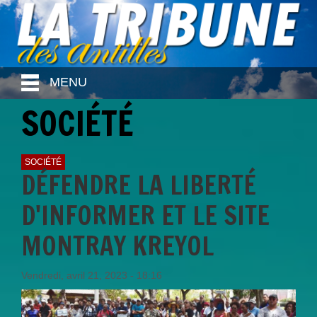
MENU
SOCIÉTÉ
SOCIÉTÉ
DÉFENDRE LA LIBERTÉ
D'INFORMER ET LE SITE
MONTRAY KREYOL
Vendredi, avril 21, 2023 - 18:16