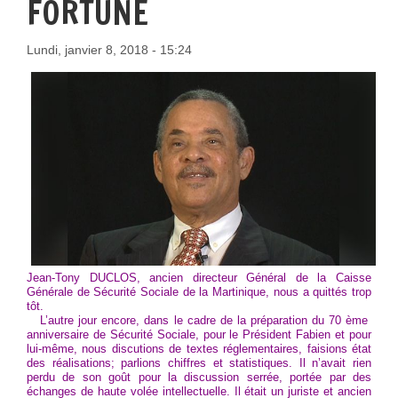
FORTUNE
Lundi, janvier 8, 2018 - 15:24
Jean-Tony DUCLOS, ancien directeur Général de la Caisse
Générale de Sécurité Sociale de la Martinique, nous a quittés trop
tôt.
L’autre jour encore, dans le cadre de la préparation du 70 ème
anniversaire de Sécurité Sociale, pour le Président Fabien et pour
lui-même, nous discutions de textes réglementaires, faisions état
des réalisations; parlions chiffres et statistiques. Il n’avait rien
perdu de son goût pour la discussion serrée, portée par des
échanges de haute volée intellectuelle. Il était un juriste et ancien