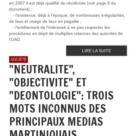
en 2007 il est déjà qualifié de récidiviste (voir page 8 du
document) ;
- l'existence, déjà à l'époque, de nombreuses irrégularités,
de faux et usage de faux en pagaille ;
- l'entêtement de l'intéressé à ne pas respecter les
procédures en dépit de multiplies relances des autorités de
l'UAG.
LIRE LA SUITE
SOCIÉTÉ
"NEUTRALITE",
"OBJECTIVITE" ET
"DEONTOLOGIE": TROIS
MOTS INCONNUS DES
PRINCIPAUX MEDIAS
MARTINIQUAIS