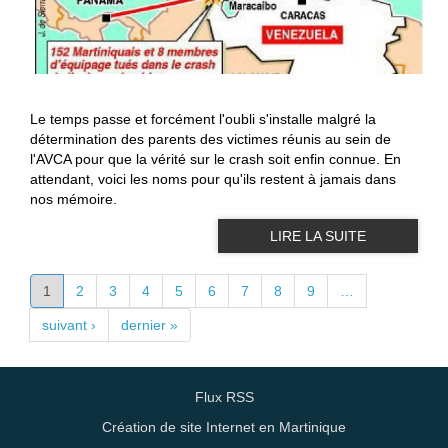
Le temps passe et forcément l'oubli s'installe malgré la
détermination des parents des victimes réunis au sein de
l'AVCA pour que la vérité sur le crash soit enfin connue. En
attendant, voici les noms pour qu'ils restent à jamais dans
nos mémoire.
LIRE LA SUITE
PAGES
1
2
3
4
5
6
7
8
9
…
suivant ›
dernier »
Flux RSS
Création de site Internet en Martinique