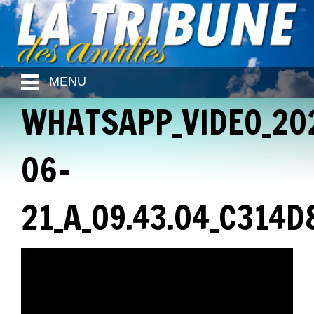
MENU
WHATSAPP_VIDEO_20
06-
21_A_09.43.04_C314