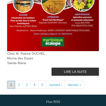
Chez M. Patrick DUCHEL
Morne des Esses
Sainte-Marie
LIRE LA SUITE
PAGES
1
2
3
4
5
suivant ›
dernier »
Flux RSS