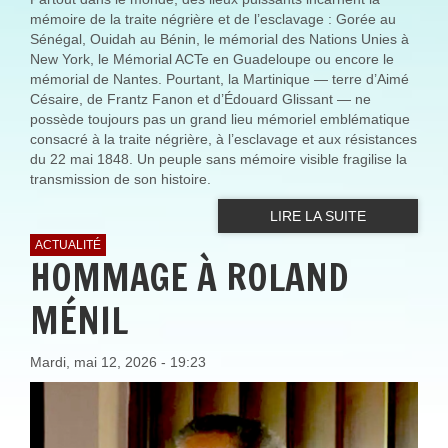
mémoire de la traite négrière et de l’esclavage : Gorée au
Sénégal, Ouidah au Bénin, le mémorial des Nations Unies à
New York, le Mémorial ACTe en Guadeloupe ou encore le
mémorial de Nantes. Pourtant, la Martinique — terre d’Aimé
Césaire, de Frantz Fanon et d’Édouard Glissant — ne
possède toujours pas un grand lieu mémoriel emblématique
consacré à la traite négrière, à l’esclavage et aux résistances
du 22 mai 1848. Un peuple sans mémoire visible fragilise la
transmission de son histoire.
LIRE LA SUITE
ACTUALITÉ
HOMMAGE À ROLAND
MÉNIL
Mardi, mai 12, 2026 - 19:23