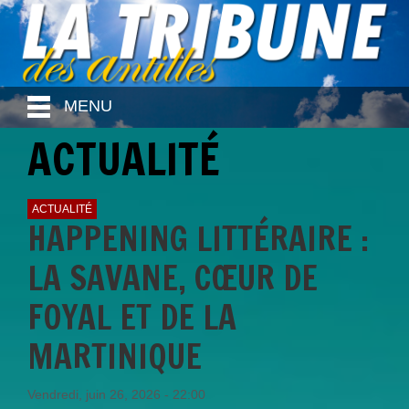
MENU
ACTUALITÉ
ACTUALITÉ
HAPPENING LITTÉRAIRE :
LA SAVANE, CŒUR DE
FOYAL ET DE LA
MARTINIQUE
Vendredi, juin 26, 2026 - 22:00