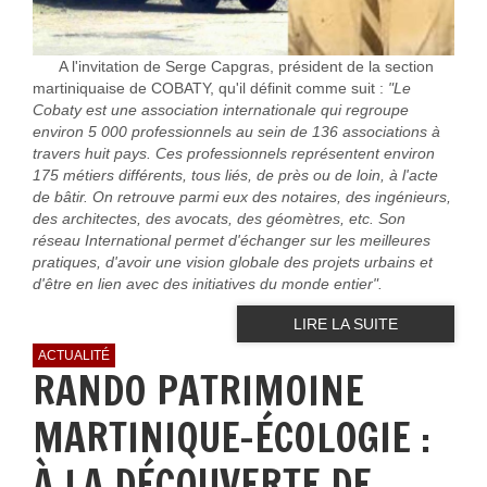
A l'invitation de Serge Capgras, président de la section
martiniquaise de COBATY, qu'il définit comme suit :
"Le
Cobaty est une association internationale qui regroupe
environ 5 000 professionnels au sein de 136 associations à
travers huit pays. Ces professionnels représentent environ
175 métiers différents, tous liés, de près ou de loin, à l'acte
de bâtir. On retrouve parmi eux des notaires, des ingénieurs,
des architectes, des avocats, des géomètres, etc. Son
réseau International permet d'échanger sur les meilleures
pratiques, d'avoir une vision globale des projets urbains et
d'être en lien avec des initiatives du monde entier".
LIRE LA SUITE
ACTUALITÉ
RANDO PATRIMOINE
MARTINIQUE-ÉCOLOGIE :
À LA DÉCOUVERTE DE