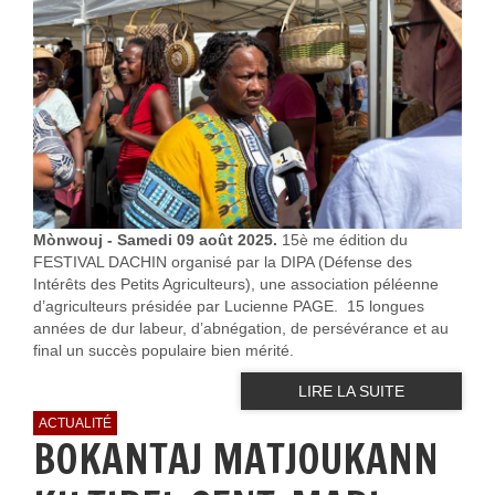
Mònwouj - Samedi 09 août 2025.
15è me édition du
FESTIVAL DACHIN organisé par la DIPA (Défense des
Intérêts des Petits Agriculteurs), une association péléenne
d’agriculteurs présidée par Lucienne PAGE. 15 longues
années de dur labeur, d’abnégation, de persévérance et au
final un succès populaire bien mérité.
LIRE LA SUITE
ACTUALITÉ
BOKANTAJ MATJOUKANN