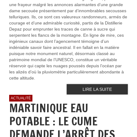
une frayeur malgré les annonces alarmantes d’une grande
dame secouée présentement par d’innombrables secousses
telluriques. Ils, ce sont ces valeureux randonneurs, armés de
courage et d’une admirable curiosité, partis de la Distillerie
Depaz pour emprunter les traces de canne à sucre qui
serpentent les flancs de la montagne. En ligne de mire, ces
ingénieux canaux dont l’agencement témoigne d’un
indéniable savoir faire ancestral. Il en fallait en la matière
puisque notre monument naturel, désormais classé au
patrimoine mondial de l’UNESCO, constitue un véritable
réservoir qui capte les nuages poussés depuis l’océan par
les alizés d’où la pluviométrie particulièrement abondante à
cette altitude.
LIRE LA SUITE
ACTUALITÉ
MARTINIQUE EAU
POTABLE : LE CUME
DEMANDE L’ARRÊT DES