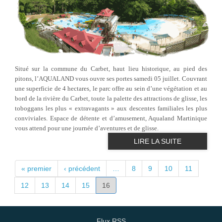
Situé sur la commune du Carbet, haut lieu historique, au pied des
pitons, l’AQUALAND vous ouvre ses portes samedi 05 juillet. Couvrant
une superficie de 4 hectares, le parc offre au sein d’une végétation et au
bord de la rivière du Carbet, toute la palette des attractions de glisse, les
toboggans les plus « extravagants » aux descentes familiales les plus
conviviales. Espace de détente et d’amusement, Aqualand Martinique
vous attend pour une journée d’aventures et de glisse.
LIRE LA SUITE
PAGES
« premier
‹ précédent
…
8
9
10
11
12
13
14
15
16
Flux RSS