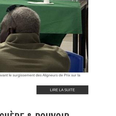
ant le surgissement des Aligneurs de Prix sur la
LIRE LA SUITE