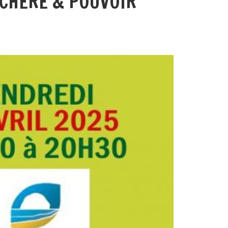
 CHÈRE & POUVOIR