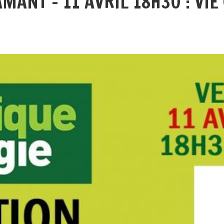
MANT - 11 AVRIL 18H30 : VIE