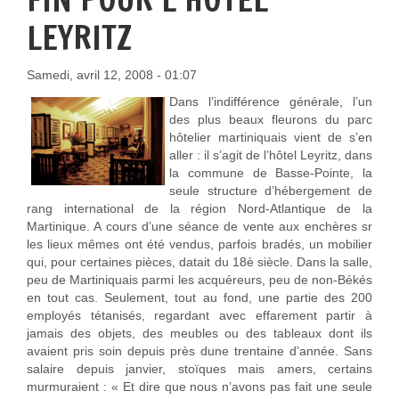
LEYRITZ
Samedi, avril 12, 2008 - 01:07
Dans l’indifférence générale, l’un
des plus beaux fleurons du parc
hôtelier martiniquais vient de s’en
aller : il s’agit de l’hôtel Leyritz, dans
la commune de Basse-Pointe, la
seule structure d’hébergement de
rang international de la région Nord-Atlantique de la
Martinique. A cours d’une séance de vente aux enchères sr
les lieux mêmes ont été vendus, parfois bradés, un mobilier
qui, pour certaines pièces, datait du 18è siècle. Dans la salle,
peu de Martiniquais parmi les acquéreurs, peu de non-Békés
en tout cas. Seulement, tout au fond, une partie des 200
employés tétanisés, regardant avec effarement partir à
jamais des objets, des meubles ou des tableaux dont ils
avaient pris soin depuis près dune trentaine d’année. Sans
salaire depuis janvier, stoïques mais amers, certains
murmuraient : « Et dire que nous n’avons pas fait une seule