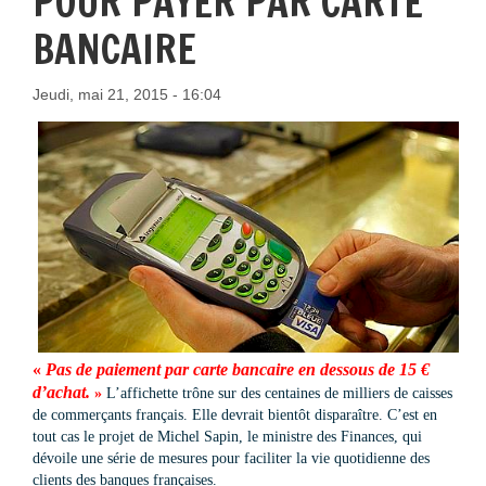
POUR PAYER PAR CARTE
BANCAIRE
Jeudi, mai 21, 2015 - 16:04
«
Pas de paiement
par carte bancaire en dessous de 15 €
d’achat.
»
L’affichette trône sur des centaines de milliers de caisses
de commerçants français. Elle devrait bientôt disparaître. C’est en
tout cas le projet de Michel Sapin, le ministre des Finances, qui
dévoile
une série de mesures pour faciliter la vie quotidienne des
clients des banques françaises.