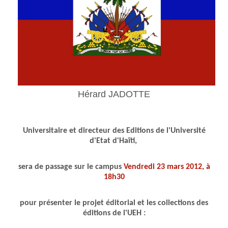
Hérard JADOTTE
Universitaire et directeur des Editions de l'
U
niversité
d'
E
tat d'
H
aïti,
sera de passage sur le campus
Vendredi 23 mars 2012, à
18h30
pour présenter le projet éditorial et les collections des
éditions de l'UEH :