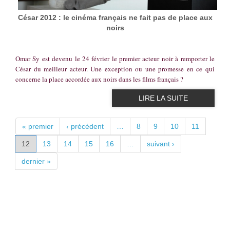
César 2012 : le cinéma français ne fait pas de place aux
noirs
Omar Sy est devenu le 24 février le premier acteur noir à remporter le
César du meilleur acteur. Une exception ou une promesse en ce qui
concerne la place accordée aux noirs dans les films français ?
LIRE LA SUITE
PAGES
« premier
‹ précédent
…
8
9
10
11
12
13
14
15
16
…
suivant ›
dernier »