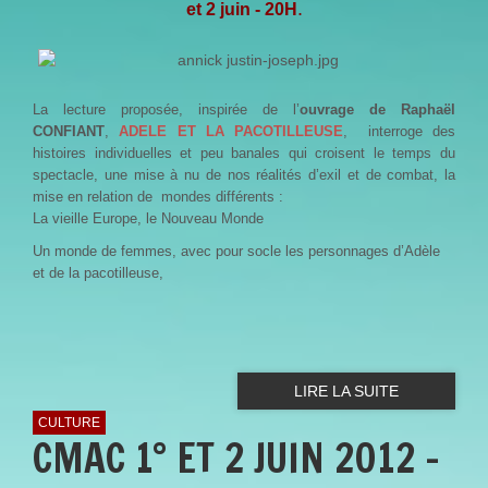
.
et 2 juin - 20H
La lecture proposée, inspirée de l’
ouvrage de R
aphaël
CONFIANT
,
ADELE ET LA PACOTILLEUSE
, interroge des
histoires individuelles et peu banales qui croisent le temps du
spectacle, une mise à nu de nos réalités d’exil et de combat, la
mise en relation de mondes différents :
La vieille Europe, le Nouveau Monde
Un monde de femmes, avec pour socle les personnages d’Adèle
et de la pacotilleuse,
LIRE LA SUITE
CULTURE
CMAC 1° ET 2 JUIN 2012 -