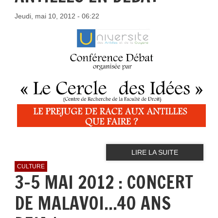
Jeudi, mai 10, 2012 - 06:22
LIRE LA SUITE
CULTURE
3-5 MAI 2012 : CONCERT
DE MALAVOI...40 ANS