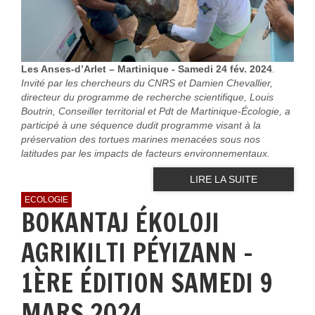
Les Anses-d’Arlet – Martinique - Samedi 24 fév. 2024
.
Invité par les chercheurs du CNRS et Damien Chevallier,
directeur du programme de recherche scientifique, Louis
Boutrin, Conseiller territorial et Pdt de Martinique-Écologie, a
participé à une séquence dudit programme visant à la
préservation des tortues marines menacées sous nos
latitudes par les impacts de facteurs environnementaux.
LIRE LA SUITE
ECOLOGIE
BOKANTAJ ÉKOLOJI
AGRIKILTI PÉYIZANN -
1ÈRE ÉDITION SAMEDI 9
MARS 2024