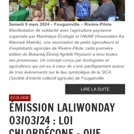
Samedi 9 mars 2024 – Fougainville – Rivière-Pilote
.
Manifestation de solidarité avec l’agriculture paysanne
organisée par Martinique-Écologie et l’AKAM (Association Ka
Manniok Matinik), une association de petits agriculteurs et
d’exploitants agricoles de Rivière-Pilote, cette première
édition du Bokantaj Ékoloji Agrikilti Péyizann a tenu toutes
ses promesses. Un concept conçu par écologistes et
agriculteurs qui ont eu à cœur de s’unir pacifiquement autour
de trois évènements sur le lieu symbolique de la SICA
(Société d’intérêt collectif agricole) de Fougainville
.
LIRE LA SUITE
ECOLOGIE
ÉMISSION LALIWONDAY
03/03/24 : LOI
CHLORDÉCONE - QUE