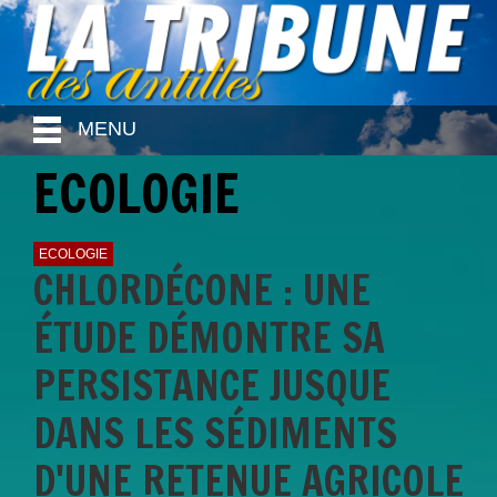
MENU
ECOLOGIE
ECOLOGIE
CHLORDÉCONE : UNE
ÉTUDE DÉMONTRE SA
PERSISTANCE JUSQUE
DANS LES SÉDIMENTS
D'UNE RETENUE AGRICOLE