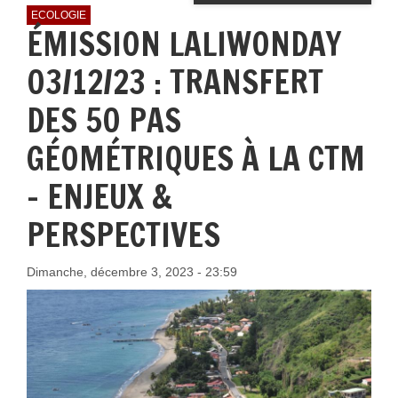
ECOLOGIE
ÉMISSION LALIWONDAY
03/12/23 : TRANSFERT
DES 50 PAS
GÉOMÉTRIQUES À LA CTM
- ENJEUX &
PERSPECTIVES
Dimanche, décembre 3, 2023 - 23:59