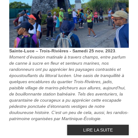
Sainte-Luce – Trois-Rivières - Samedi 25 nov. 2023
.
Moment d’évasion matinale à travers champs, entre parfum
de canne à sucre en fleur et senteurs marines, nos
randonneurs ont pu apprécier les paysages contrastés et
époustouflants du littoral lucéen. Une oasis de tranquillité à
quelques encablures du quartier Trois-Rivières, jadis,
paisible village de marins-pêcheurs aux allures, aujourd’hui,
de bouillonnante station balnéaire. Tels des aventuriers, la
quarantaine de courageux a pu apprécier cette escapade
pédestre ponctuée d’étonnants vestiges de notre
douloureuse histoire. C’est un peu de cela, aussi, les randos-
patrimoine organisées par Martinique-Écologie
.
LIRE LA SUITE