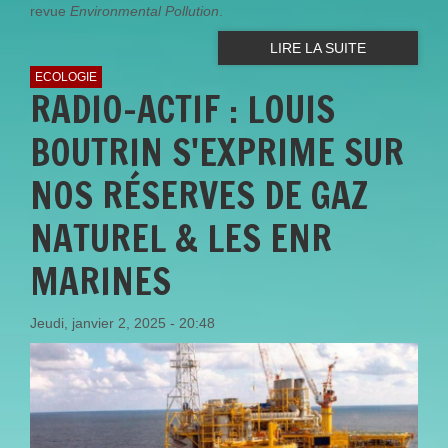
revue
Environmental Pollution
.
LIRE LA SUITE
ECOLOGIE
RADIO-ACTIF : LOUIS
BOUTRIN S'EXPRIME SUR
NOS RÉSERVES DE GAZ
NATUREL & LES ENR
MARINES
Jeudi, janvier 2, 2025 - 20:48