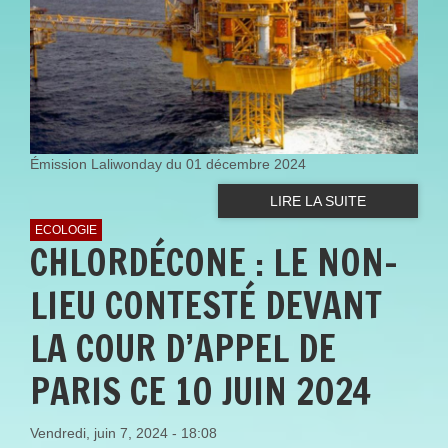
Émission Laliwonday du 01 décembre 2024
LIRE LA SUITE
ECOLOGIE
CHLORDÉCONE : LE NON-
LIEU CONTESTÉ DEVANT
LA COUR D’APPEL DE
PARIS CE 10 JUIN 2024
Vendredi, juin 7, 2024 - 18:08