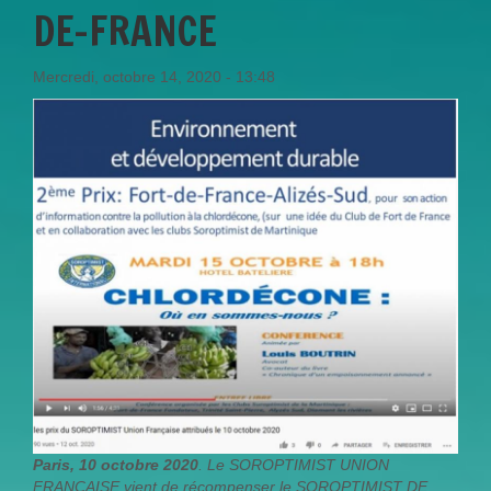
DE-FRANCE
Mercredi, octobre 14, 2020 - 13:48
Paris, 10 octobre 2020
. Le SOROPTIMIST UNION
FRANCAISE vient de récompenser le SOROPTIMIST DE