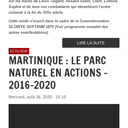
sur les traces de Louis Telgard, Rosalie Soleil, Clem, Lumina
Sophie et de tous ces combattants qui ébranlèrent l'ordre
colonial à la fin du XIXe siècle.
Cette rando s'inscrit dans le cadre de la Commémoration
GLORIYE SEPTANM 1870 (Voir programme complet des
autres manifestations).
LIRE LA SUITE
ECOLOGIE
MARTINIQUE : LE PARC
NATUREL EN ACTIONS -
2016-2020
Mercredi, août 26, 2020 - 15:10
LE PARC NATUREL DE
MARTINIQUE EN ACTIONS