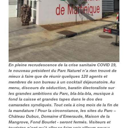
En pleine recrudescence de la crise sanitaire COVID 19,
le nouveau président du Parc Naturel n’a rien trouvé de
mieux à faire que de réunir quelques 120 agents et
membres de son bureau à un cocktail déjeunatoire. Au
menu, discours de séduction, baratin électoraliste sur
les grandes ambitions du Parc, bla-bla-bla, musique à
fond la caisse et grandes tapes dans le dos des
camarades syndiqués. Tout cela à cinq mois de la fin de
la mandature ! Pour la circonstance, les sites du Parc –
Château Dubuc, Domaine d’Emeraude, Maison de la
Mangrove, Fond Bourlet - seront fermés. Visiteurs et
touristes n’ont qu’à aller se faire voir ailleurs pour y