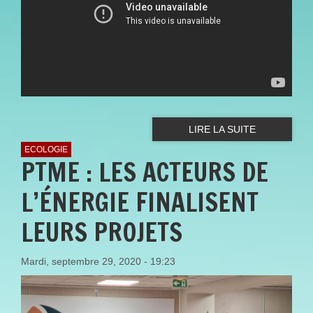
| LE CAFÉ, UNE FILIÈRE
D’EXCELLENCE POUR LA
MARTINIQUE
LIRE LA SUITE
ECOLOGIE
PTME : LES ACTEURS DE
L’ÉNERGIE FINALISENT
LEURS PROJETS
Mardi, septembre 29, 2020 - 19:23