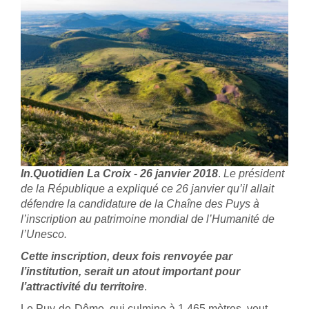
In.Quotidien La Croix - 26 janvier 2018
.
Le président
de la République a expliqué ce 26 janvier qu’il allait
défendre la candidature de la Chaîne des Puys à
l’inscription au patrimoine mondial de l’Humanité de
l’Unesco.
Cette inscription, deux fois renvoyée par
l’institution, serait un atout important pour
l’attractivité du territoire
.
Le Puy-de-Dôme, qui culmine à 1 465 mètres, veut