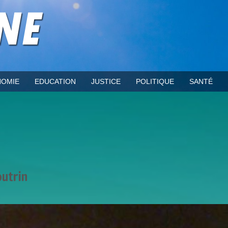
OMIE
EDUCATION
JUSTICE
POLITIQUE
SANTÉ
outrin