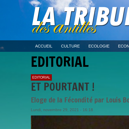
ACCUEIL
CULTURE
ECOLOGIE
ECON
EDITORIAL
EDITORIAL
ET POURTANT !
Eloge de la Fécondité par Louis B
Lundi, novembre 29, 2021 - 16:18