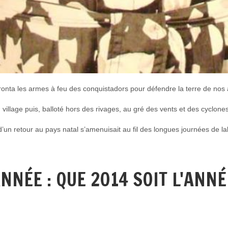
onta les armes à feu des conquistadors pour défendre la terre de nos 
lage puis, balloté hors des rivages, au gré des vents et des cyclones,
’un retour au pays natal s’amenuisait au fil des longues journées de la
NÉE : QUE 2014 SOIT L'ANNÉ