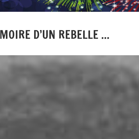
OIRE D’UN REBELLE ...