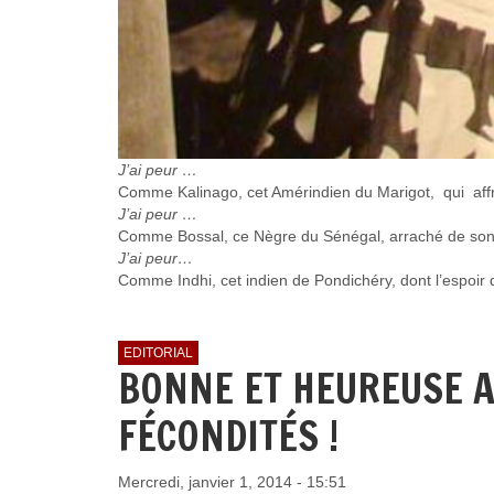
J’ai peur …
Comme Kalinago, cet Amérindien du Marigot, qui affr
J’ai peur …
Comme Bossal, ce Nègre du Sénégal, arraché de son vil
J’ai peur…
Comme Indhi, cet indien de Pondichéry, dont l’espoir d
EDITORIAL
BONNE ET HEUREUSE AN
FÉCONDITÉS !
Mercredi, janvier 1, 2014 - 15:51