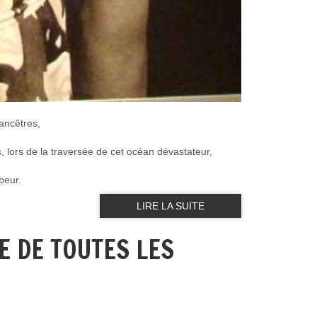
ancêtres,
 lors de la traversée de cet océan dévastateur,
beur.
LIRE LA SUITE
E DE TOUTES LES