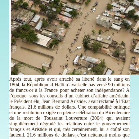
Après tout, après avoir arraché sa liberté dans le sang en
1804, la République d’Haïti n’avait-elle pas versé 90 millions
de francs-or à la France pour acheter son indépendance? A
l’époque, sous les conseils d’un cabinet d’affaire américain,
le Président élu, Jean Bertrand Aristide, avait réclamé à l’Etat
français, 21,6 millions de dollars. Une comptabilité onirique
et une restitution exigée en pleine célébration du Bicentenaire
de la mort de Toussaint Louverture (2004) qui avaient
singulièrement dégradé les relations entre le gouvernement
français et Aristide et qui, très certainement, lui a coûté son
fauteuil. 21,6 millions de dollars, c’est nettement moins que