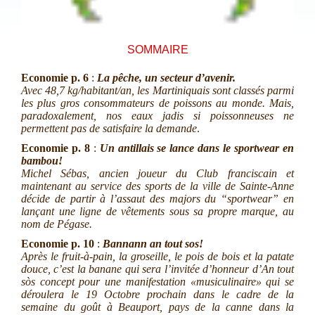
SOMMAIRE
Economie
p. 6
:
La pêche, un secteur d’avenir.
Avec 48,7 kg/habitant/an, les Martiniquais sont classés parmi
les plus gros consommateurs de poissons au monde. Mais,
paradoxalement, nos eaux jadis si poissonneuses ne
permettent pas de satisfaire la demande
.
Economie
p. 8
:
Un antillais se lance dans le sportwear en
bambou!
Michel Sébas, ancien joueur du Club franciscain et
maintenant au service des sports de la ville de Sainte-Anne
décide de partir à l’assaut des majors du “sportwear” en
lançant une ligne de vêtements sous sa propre marque, au
nom de Pégase.
Economie
p. 10
:
Bannann an tout sos!
Après le fruit-à-pain, la groseille, le pois de bois et la patate
douce, c’est la banane qui sera l’invitée d’honneur d’An tout
sòs concept pour une manifestation «musiculinaire» qui se
déroulera le 19 Octobre prochain dans le cadre de la
semaine du goût à Beauport, pays de la canne dans la