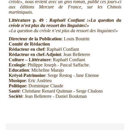
créole», nous revient avec un gros roman, publié ces jours-ci
aux éditions Mercure de France, sur les Chinois
martiniquais.
Littérature
p. 49
:
Raphaël Confiant :
«La question du
créole n’est plus du ressort des linguistes!»
«La question du créole n’est plus du ressort des linguistes!»
Directeur de la Publication
: Louis Boutrin
Comité de Rédaction
Rédacteur en chef
: Raphaël Confiant
Rédacteur en chef-Adjoint
: Jean Belleterre
Culture – Littérature
: Raphaël Confiant
Ecologie
: Philippe Joseph - Pascal Saffache.
Education
: Micheline Marajo
Kréyol-Patrimoine
: Serge Restog - Jane Etienne
Musique
: Eric Andrieu
Politique
: Dominique Claude
Santé
: Christiane Renard Quitman - Serge Chalons
Société
: Jean Belleterre - Daniel Boukman