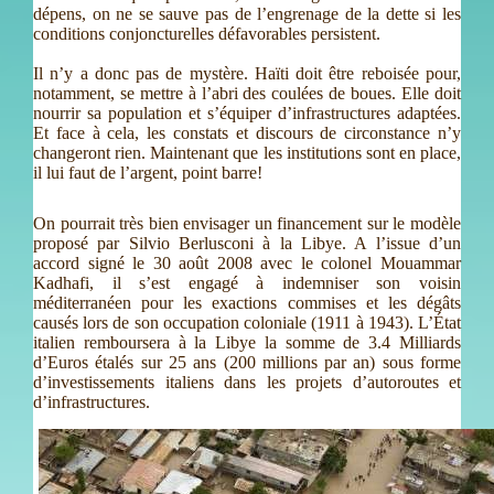
dépens, on ne se sauve pas de l’engrenage de la dette si les
conditions conjoncturelles défavorables persistent.
Il n’y a donc pas de mystère. Haïti doit être reboisée pour,
notamment, se mettre à l’abri des coulées de boues. Elle doit
nourrir sa population et s’équiper d’infrastructures adaptées.
Et face à cela, les constats et discours de circonstance n’y
changeront rien. Maintenant que les institutions sont en place,
il lui faut de l’argent, point barre!
On pourrait très bien envisager un financement sur le modèle
proposé par Silvio Berlusconi à la Libye. A l’issue d’un
accord signé le 30 août 2008 avec le colonel Mouammar
Kadhafi, il s’est engagé à indemniser son voisin
méditerranéen pour les exactions commises et les dégâts
causés lors de son occupation coloniale (1911 à 1943). L’État
italien remboursera à la Libye la somme de 3.4 Milliards
d’Euros étalés sur 25 ans (200 millions par an) sous forme
d’investissements italiens dans les projets d’autoroutes et
d’infrastructures.