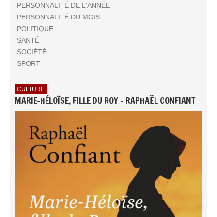
PERSONNALITÉ DE L'ANNÉE
PERSONNALITÉ DU MOIS
POLITIQUE
SANTÉ
SOCIÉTÉ
SPORT
CULTURE
MARIE-HÉLOÏSE, FILLE DU ROY - RAPHAËL CONFIANT