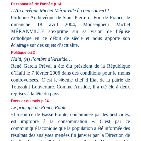
Personnalité de l’année p.14
L’Archevêque Michel Méranville à coeur ouvert !
Ordonné Archevêque de Saint Pierre et Fort de France, le
dimanche 18 avril 2004, Monseigneur Michel
MÉRANVILLE s’exprime sur sa vision de l’église
catholique en ce début de siècle et nous apporte son
éclairage sur des sujets d’actualité.
Politique p.22
Haïti, (A) l’ombre d’Aristide…
René Garcia Préval a été élu président de la République
d’Haïti le 7 février 2006 dans des conditions pour le moins
controversées. C’est le 46ème chef d’Etat de la patrie de
Toussaint Louverture. Comme Aristide, il a été élu à deux
reprises à la tête du pays.
Dossier du mois p.24
Le principe de Ponce Pilate
«La source de Basse Pointe, contaminée par les pesticides,
est impropre à la consommation ». C’est par ce
communiqué laconique que la population a été informée des
résultats des analyses menées fin janvier par la Direction de