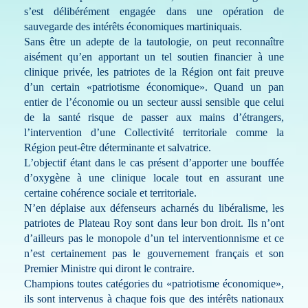
s’est délibérément engagée dans une opération de
sauvegarde des intérêts économiques martiniquais.
Sans être un adepte de la tautologie, on peut reconnaître
aisément qu’en apportant un tel soutien financier à une
clinique privée, les patriotes de la Région ont fait preuve
d’un certain «patriotisme économique». Quand un pan
entier de l’économie ou un secteur aussi sensible que celui
de la santé risque de passer aux mains d’étrangers,
l’intervention d’une Collectivité territoriale comme la
Région peut-être déterminante et salvatrice.
L’objectif étant dans le cas présent d’apporter une bouffée
d’oxygène à une clinique locale tout en assurant une
certaine cohérence sociale et territoriale.
N’en déplaise aux défenseurs acharnés du libéralisme, les
patriotes de Plateau Roy sont dans leur bon droit. Ils n’ont
d’ailleurs pas le monopole d’un tel interventionnisme et ce
n’est certainement pas le gouvernement français et son
Premier Ministre qui diront le contraire.
Champions toutes catégories du «patriotisme économique»,
ils sont intervenus à chaque fois que des intérêts nationaux