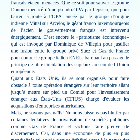
français étaient menacés. Que ce soit pour sauver le groupe
Danone menacé d’une pseudo-OPA par Pepsico, que pour
barrer la route à l’OPA lancée par le groupe d’origine
indienne Mittal sur Arcelor, le géant franco-luxembourgeois
de l’acier, le gouvernement français est intervenu
énergiquement. C’est encore le «patriotisme économique»
qui est invoqué par Dominique de Villepin pour justifier
une fusion entre le groupe privé Suez et Gaz de France
pour contrer le groupe italien ENEL, bafouant au passage le
principe de libre circulation des capitaux au sein de l’Union
européenne.
Quant aux Etats Unis, ils se sont organisés pour faire
obstacle à toute opération étrangère sur leur territoire allant
jusqu’à mettre sur pied un Comité pour l'investissement
étranger aux États-Unis (CFIUS) chargé d'évaluer les
acquisitions d'entreprises américaines.
Mais, ne soyons pas naïfs! Ne nous laissons pas bluffer par
certaines tentatives de privatisation de sociétés publiques
comme Gaz de France et sachons faire preuve de
discernement. Car, dans une économie de plus en plus