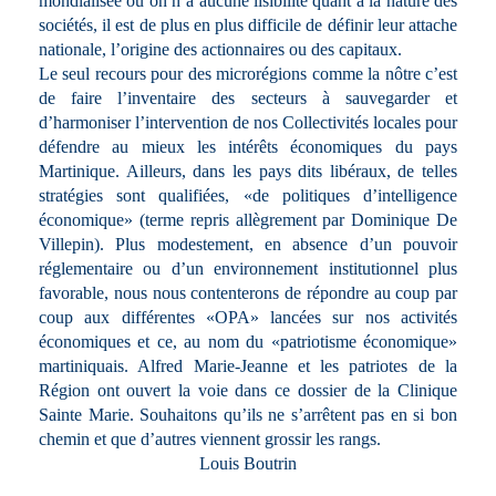
mondialisée où on n’a aucune lisibilité quant à la nature des
sociétés, il est de plus en plus difficile de définir leur attache
nationale, l’origine des actionnaires ou des capitaux.
Le seul recours pour des microrégions comme la nôtre c’est
de faire l’inventaire des secteurs à sauvegarder et
d’harmoniser l’intervention de nos Collectivités locales pour
défendre au mieux les intérêts économiques du pays
Martinique. Ailleurs, dans les pays dits libéraux, de telles
stratégies sont qualifiées, «de politiques d’intelligence
économique» (terme repris allègrement par Dominique De
Villepin). Plus modestement, en absence d’un pouvoir
réglementaire ou d’un environnement institutionnel plus
favorable, nous nous contenterons de répondre au coup par
coup aux différentes «OPA» lancées sur nos activités
économiques et ce, au nom du «patriotisme économique»
martiniquais. Alfred Marie-Jeanne et les patriotes de la
Région ont ouvert la voie dans ce dossier de la Clinique
Sainte Marie. Souhaitons qu’ils ne s’arrêtent pas en si bon
chemin et que d’autres viennent grossir les rangs.
Louis Boutrin