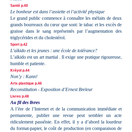
Santé p.40
Le bonheur est dans l’assiette et l’activité physique
Le grand public commence à connaître les méfaits de deux
grands bourreaux du cœur que sont: le tabac et les excès de
graisse dans le sang représentés par l’augmentation des
triglycérides et du cholestérol.
Sport p.42
L’aïkido et les jeunes : une école de tolérance?
L’aïkido est un art martial . Il exige une pratique rigoureuse,
humble et patiente.
Kréyol p.44
Non’y : Kann!
Arts plastique p.46
Reconstitution - Exposition d’Ernest Breleur
Livres p.48
Au fil des livres
A l’ère de l’Internet et de la communication immédiate et
permanente, publier une revue peut sembler un acte
ridiculement passéiste. En effet, il y a d’abord la lourdeur
du format-papier, le coût de production (en comparaison de