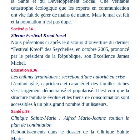
la Santé et du Développement Social. Une véritable
catastrophe écologique que les experts en communication
ont vite fait de gérer de mains de maître. Mais le mal est fait
et la population n’est pas dupe.
Société p.34
20enm Festival Kreol Sesel
Nous présentons ci-après le discours d’ouverture du dernier
“Festival Kreol” des Seychelles, en octobre 2005, prononcé
par le président de la République, son Excellence James
Michel.
Education p.36
Les enfants tyranniques : sécrétion d’une autorité en crise
L’enfant gâté, capricieux et caractériel des familles riches
s’est largement démocratisé et popularisé. Il est vrai que la
structure familiale évolue et les biens de consommation sont
accessibles à un plus grand nombre d’utilisateurs.
Santé p.38
Clinique Sainte-Marie : Alfred Marie-Jeanne soutien le
plan de continuation
Rebondissements dans le dossier de la Clinique Sainte
Marie.