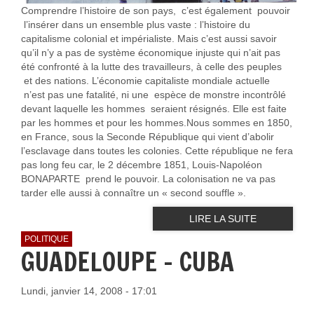
Comprendre l’histoire de son pays,
c’est également
pouvoir
l’insérer dans un ensemble plus vaste : l’histoire du
capitalisme colonial et impérialiste. Mais c’est aussi savoir
qu’il n’y a pas de système économique injuste qui n’ait pas
été confronté à la lutte des travailleurs, à celle des peuples
et des nations. L’économie capitaliste mondiale actuelle
n’est pas une fatalité, ni une
espèce de monstre incontrôlé
devant laquelle les hommes
seraient résignés. Elle est faite
par les hommes et pour les hommes.Nous sommes en 1850,
en France, sous
la Seconde République
qui vient d’abolir
l’esclavage dans toutes les colonies. Cette république ne fera
pas long feu car, le 2 décembre 1851, Louis-Napoléon
BONAPARTE prend le pouvoir. La colonisation ne va pas
tarder elle aussi à connaître un « second souffle ».
LIRE LA SUITE
POLITIQUE
GUADELOUPE - CUBA
Lundi, janvier 14, 2008 - 17:01