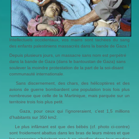
Intellectuels occidentaux, vos mains sont tachées du sang
des enfants palestiniens massacrés dans la bande de Gaza !
Depuis plusieurs jours, un massacre sans nom est perpétré
dans la bande de Gaza (dans le bantoustan de Gaza) sans
soulever la moindre protestation de la part de la soi-disant
communauté internationale.
Sans discernement, des chars, des hélicoptères et des
avions de guerre bombardent une population trois fois plus
nombreuse que celle de la Martinique, mais parquée sur un
territoire trois fois plus petit.
Gaza, pour ceux qui l’ignoreraient, c’est 1,5 millions
d’habitants sur 350 km2.
Le plus infâmant est que des bébés (cf. photo ci-contre)
sont froidement abattus dans les bras de leurs mères et que
les assassins n’hésitent pas à se glorifier dans leur medias