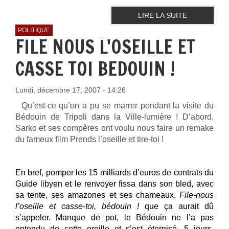
LIRE LA SUITE
POLITIQUE
FILE NOUS L'OSEILLE ET
CASSE TOI BEDOUIN !
Lundi, décembre 17, 2007 - 14:26
Qu’est-ce qu’on a pu se marrer pendant la visite du
Bédouin de Tripoli dans la Ville-lumière ! D’abord,
Sarko et ses compères ont voulu nous faire un remake
du fameux film Prends l’oseille et tire-toi !
En bref, pomper les 15 milliards d’euros de contrats du
Guide libyen et le renvoyer fissa dans son bled, avec
sa tente, ses amazones et ses chameaux.
File-nous
l’oseille et casse-toi, bédouin !
que ça aurait dû
s’appeler. Manque de pot, le Bédouin ne l’a pas
entendu de cette oreille et s’est éternisé, 5 jours,