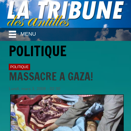
MENU
POLITIQUE
POLITIQUE
MASSACRE A GAZA!
Lundi, mars 3, 2008 - 02:30