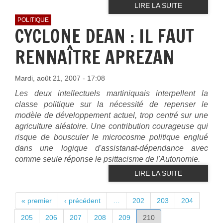
LIRE LA SUITE
POLITIQUE
CYCLONE DEAN : IL FAUT
RENNAÎTRE APREZAN
Mardi, août 21, 2007 - 17:08
Les deux intellectuels martiniquais interpellent la
classe politique sur la nécessité de repenser le
modèle de développement actuel, trop centré sur une
agriculture aléatoire. Une contribution courageuse qui
risque de bousculer le microcosme politique englué
dans une logique d'assistanat-dépendance avec
comme seule réponse le psittacisme de l'Autonomie.
LIRE LA SUITE
PAGES
« premier
‹ précédent
…
202
203
204
205
206
207
208
209
210