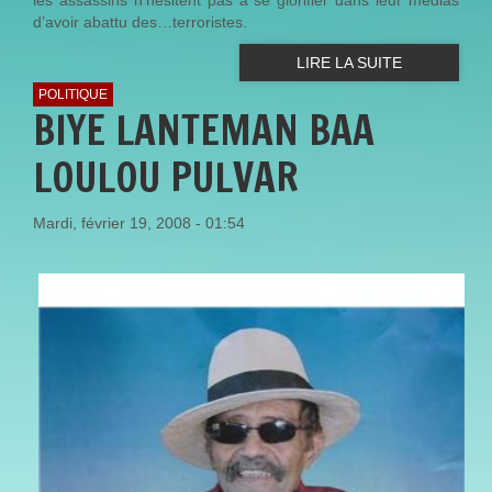
d’avoir abattu des…terroristes.
LIRE LA SUITE
POLITIQUE
BIYE LANTEMAN BAA
LOULOU PULVAR
Mardi, février 19, 2008 - 01:54