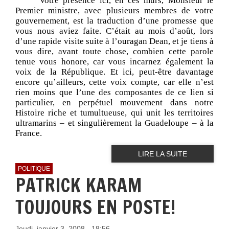
Votre présence ici, en ces murs, Monsieur le
Premier ministre, avec plusieurs membres de votre
gouvernement, est la traduction d’une promesse que
vous nous aviez faite. C’était au mois d’août, lors
d’une rapide visite suite à l’ouragan Dean, et je tiens à
vous dire, avant toute chose, combien cette parole
tenue vous honore, car vous incarnez également la
voix de la République. Et ici, peut-être davantage
encore qu’ailleurs, cette voix compte, car elle n’est
rien moins que l’une des composantes de ce lien si
particulier, en perpétuel mouvement dans notre
Histoire riche et tumultueuse, qui unit les territoires
ultramarins – et singulièrement la Guadeloupe – à la
France.
LIRE LA SUITE
POLITIQUE
PATRICK KARAM
TOUJOURS EN POSTE!
Jeudi, janvier 3, 2008 - 18:56