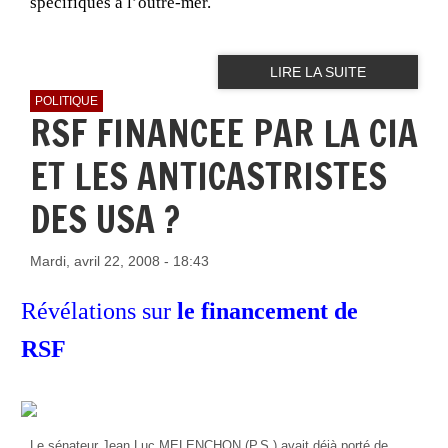
spécifiques à l’outre-mer.
LIRE LA SUITE
POLITIQUE
RSF FINANCEE PAR LA CIA
ET LES ANTICASTRISTES
DES USA ?
Mardi, avril 22, 2008 - 18:43
Révélations sur
le financement de
RSF
Le sénateur Jean Luc MELENCHON (P.S.) avait déjà porté de