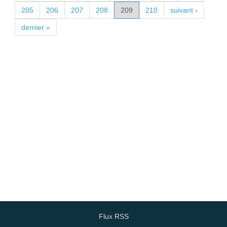
205
206
207
208
209
210
suivant ›
dernier »
Flux RSS