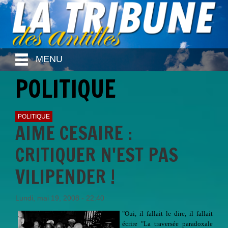
MENU
POLITIQUE
POLITIQUE
AIME CESAIRE :
CRITIQUER N'EST PAS
VILIPENDER !
Lundi, mai 19, 2008 - 22:40
"Oui, il fallait le dire, il fallait
écrire "La traversée paradoxale