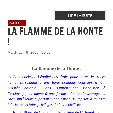
LIRE LA SUITE
POLITIQUE
LA FLAMME DE LA HONTE
!
Mardi, avril 8, 2008 - 00:05
La flamme de la Honte !
« La théorie de l’égalité des droits pour toutes les races
humaines conduit à une ligne politique contraire à tout
progrès colonial. Sans naturellement s’abaisser à
l’esclavage, ou même à une forme adoucie de servage, la
race supérieure a parfaitement raison de refuser à la race
inférieure certains privilèges de la vie civilisée
».
Baron Pierre de Coubertin - Fondateur de l'Olympisme