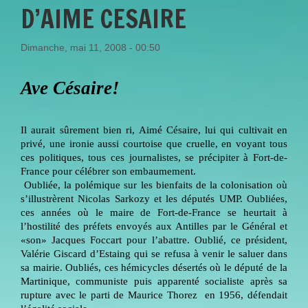
D’AIME CESAIRE
Dimanche, mai 11, 2008 - 00:50
Ave Césaire!
Il aurait sûrement bien ri, Aimé Césaire, lui qui cultivait en
privé, une ironie aussi courtoise que cruelle, en voyant tous
ces politiques, tous ces journalistes, se précipiter à Fort-de-
France pour célébrer son embaumement.
Oubliée, la polémique sur les bienfaits de la colonisation où
s’illustrèrent Nicolas Sarkozy et les députés UMP. Oubliées,
ces années où le maire de Fort-de-France se heurtait à
l’hostilité des préfets envoyés aux Antilles par le Général et
«son» Jacques Foccart pour l’abattre. Oublié, ce président,
Valérie Giscard d’Estaing qui se refusa à venir le saluer dans
sa mairie. Oubliés, ces hémicycles désertés où le député de la
Martinique, communiste puis apparenté socialiste après sa
rupture avec le parti de Maurice Thorez en 1956, défendait