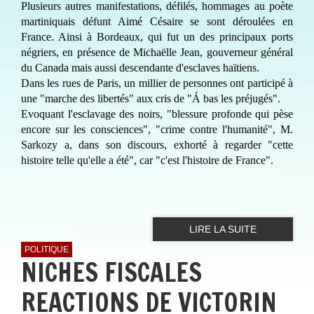
Plusieurs autres manifestations, défilés, hommages au poète
martiniquais défunt Aimé Césaire se sont déroulées en
France. Ainsi à Bordeaux, qui fut un des principaux ports
négriers, en présence de Michaëlle Jean, gouverneur général
du Canada mais aussi descendante d'esclaves haïtiens.
Dans les rues de Paris, un millier de personnes ont participé à
une "marche des libertés" aux cris de "Á bas les préjugés".
Evoquant l'esclavage des noirs, "blessure profonde qui pèse
encore sur les consciences", "crime contre l'humanité", M.
Sarkozy a, dans son discours, exhorté à regarder "cette
histoire telle qu'elle a été", car "c'est l'histoire de France".
LIRE LA SUITE
POLITIQUE
NICHES FISCALES
REACTIONS DE VICTORIN