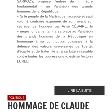
SARKOZY, propose l’entrée du « nègre
fondamental » au Panthéon des grands
hommes de la République.
« Si le peuple de la Martinique l’accepte et sauf
volonté contraire exprimée de son vivant sur
cet éventuel honneur par Aimé CÉSAIRE, le
« nègre fondamental » a sa place au Panthéon
des grands hommes de la République en
hommage à sa contribution colossale à la
défense des valeurs universelles de liberté,
d’égalité et de fraternité et à sa lutte inlassable
contre toutes les oppressions », estime Victorin
LUREL.
LIRE LA SUITE
POLITIQUE
HOMMAGE DE CLAUDE