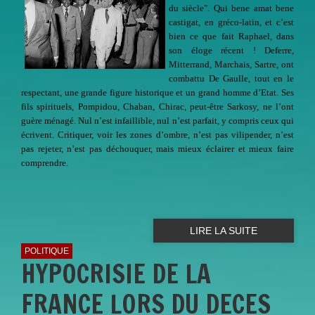
du siècle". Qui bene amat bene
castigat, en gréco-latin, et c’est
bien ce que fait Raphael, dans
son éloge récent ! Deferre,
Mitterrand, Marchais, Sartre, ont
combattu De Gaulle, tout en le
respectant, une grande figure historique et un grand homme d’Etat. Ses
fils spirituels, Pompidou, Chaban, Chirac, peut-être Sarkosy, ne l’ont
guère ménagé. Nul n’est infaillible, nul n’est parfait, y compris ceux qui
écrivent. Critiquer, voir les zones d’ombre, n’est pas vilipender, n’est
pas rejeter, n’est pas déchouquer, mais mieux éclairer et mieux faire
comprendre.
LIRE LA SUITE
POLITIQUE
HYPOCRISIE DE LA
FRANCE LORS DU DECES