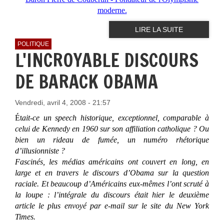
moderne.
LIRE LA SUITE
POLITIQUE
L'INCROYABLE DISCOURS
DE BARACK OBAMA
Vendredi, avril 4, 2008 - 21:57
Ét
ait-ce un speech historique, exceptionnel, comparable à
celui de Kennedy en 1960 sur son affiliation catholique ? Ou
bien un rideau de fumée, un numéro rhétorique
d’illusionniste ?
Fascinés, les médias américains ont couvert en long, en
large et en travers le discours d’Obama sur la question
raciale. Et beaucoup d’Américains eux-mêmes l’ont scruté à
la loupe : l’intégrale du discours était hier le deuxième
article le plus envoyé par e-mail sur le site du New York
Times.