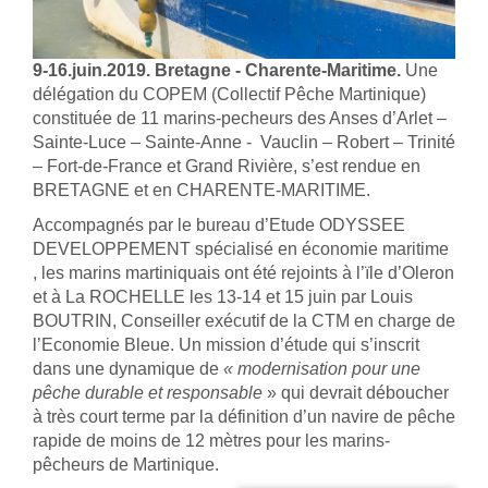
9-16.juin.2019. Bretagne - Charente-Maritime.
Une
délégation du COPEM (Collectif Pêche Martinique)
constituée de 11 marins-pecheurs des Anses d’Arlet –
Sainte-Luce – Sainte-Anne - Vauclin – Robert – Trinité
– Fort-de-France et Grand Rivière, s’est rendue en
BRETAGNE et en CHARENTE-MARITIME.
Accompagnés par le bureau d’Etude ODYSSEE
DEVELOPPEMENT spécialisé en économie maritime
, les marins martiniquais ont été rejoints à l’ïle d’Oleron
et à La ROCHELLE les 13-14 et 15 juin par Louis
BOUTRIN, Conseiller exécutif de la CTM en charge de
l’Economie Bleue. Un mission d’étude qui s’inscrit
dans une dynamique de
« modernisation pour une
pêche durable et responsable
» qui devrait déboucher
à très court terme par la définition d’un navire de pêche
rapide de moins de 12 mètres pour les marins-
pêcheurs de Martinique.