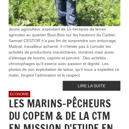
Jeune agriculteur, exploitant de 15 hectares de terres
agricoles au quartier Bout-Bois sur les hauteurs du Carbet,
Samuel CESTOR n’a pas fini de surprendre son entourage.
Matinal, travailleur acharné, il n’hésite pas à cumuler les
activités de productions maraîchères, vivrières mais aussi
d’élevage de bovins, caprins et porcins. Des activités
chronophages qu’il exerce avec passion et dignité. Les
photos de son exploitation de laitue, qu’il nous a expédiés ce
matin, forgent l’admiration et le respect.
LIRE LA SUITE
ECONOMIE
LES MARINS-PÊCHEURS
DU COPEM & DE LA CTM
EN MISSION D'ETUDE EN