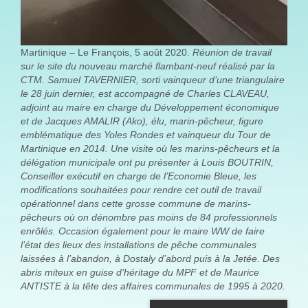
Martinique – Le François, 5 août 2020.
Réunion de travail
sur le site du nouveau marché flambant-neuf réalisé par la
CTM. Samuel TAVERNIER, sorti vainqueur d’une triangulaire
le 28 juin dernier, est accompagné de Charles CLAVEAU,
adjoint au maire en charge du Développement économique
et de Jacques AMALIR (Ako), élu, marin-pêcheur, figure
emblématique des Yoles Rondes et vainqueur du Tour de
Martinique en 2014. Une visite où les marins-pêcheurs et la
délégation municipale ont pu présenter à Louis BOUTRIN,
Conseiller exécutif en charge de l’Economie Bleue, les
modifications souhaitées pour rendre cet outil de travail
opérationnel dans cette grosse commune de marins-
pêcheurs où on dénombre pas moins de 84 professionnels
enrôlés. Occasion également pour le maire WW de faire
l’état des lieux des installations de pêche communales
laissées à l’abandon, à Dostaly d’abord puis à la Jetée. Des
abris miteux en guise d’héritage du MPF et de Maurice
ANTISTE à la tête des affaires communales de 1995 à 2020.