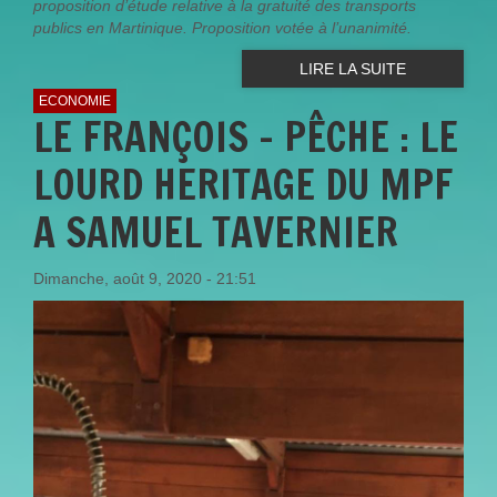
proposition d’étude relative à la gratuité des transports
publics en Martinique. Proposition votée à l’unanimité.
LIRE LA SUITE
ECONOMIE
LE FRANÇOIS - PÊCHE : LE
LOURD HERITAGE DU MPF
A SAMUEL TAVERNIER
Dimanche, août 9, 2020 - 21:51