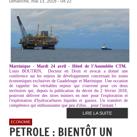
Dimanche, mai 13, 2018 - 04:22
Martinique - Mardi 24 avril - Hôtel de l’Assemblée CTM.
Louis BOUTRIN, Docteur en Droit et avocat a donné une
conférence sur les enjeux de développement concernant les zones
économiques exclusives de Guadeloupe et Martinique. Une occasion
de rappeler les véritables enjeux qui s'ouvrent pour ces deux
territoires qui, depuis la publication du décret du 2 février 2018,
pourront délivrer des titres miniers en mer pour l'exploration et
l'exploitation d'hydrocarbures liquides et gazeux. Un transfert de
compétence qui enthousiasme que peu d'élus... pour l'instant !
LIRE LA SUITE
ECONOMIE
PETROLE : BIENTÔT UN