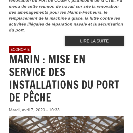
rénovation du Port de COSMY, patrimoine de la CTM. Au
menu de cette réunion de travail sur site la rénovation
des aménagements pour les Marins-Pêcheurs, le
remplacement de la machine à glace, la lutte contre les
activités illégales de réparation navale et la sécurisation
du port.
LIRE LA SUITE
ECONOMIE
MARIN : MISE EN
SERVICE DES
INSTALLATIONS DU PORT
DE PÊCHE
Mardi, avril 7, 2020 - 10:33