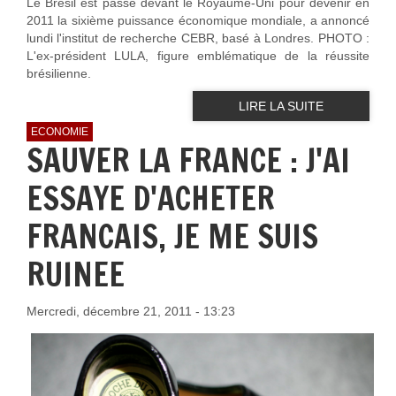
Le Brésil est passé devant le Royaume-Uni pour devenir en
2011 la sixième puissance économique mondiale, a annoncé
lundi l'institut de recherche CEBR, basé à Londres. PHOTO :
L'ex-président LULA, figure emblématique de la réussite
brésilienne.
LIRE LA SUITE
ECONOMIE
SAUVER LA FRANCE : J'AI
ESSAYE D'ACHETER
FRANCAIS, JE ME SUIS
RUINEE
Mercredi, décembre 21, 2011 - 13:23