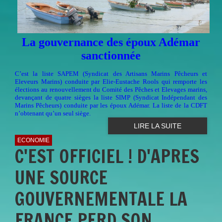
La gouvernance des époux Adémar
sanctionnée
C’est la liste SAPEM (Syndicat des Artisans Marins Pêcheurs et
Eleveurs Marins) conduite par Elie-Eustache Rools qui remporte les
élections au renouvellement du Comité des Pêches et Elevages marins,
devançant de quatre sièges la liste SIMP (Syndicat Indépendant des
Marins Pêcheurs) conduite par les époux Adémar. La liste de la CDFT
n’obtenant qu’un seul siège.
LIRE LA SUITE
ECONOMIE
C'EST OFFICIEL ! D'APRES
UNE SOURCE
GOUVERNEMENTALE LA
FRANCE PERD SON