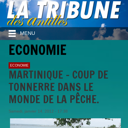
MENU
ECONOMIE
ECONOMIE
MARTINIQUE – COUP DE
TONNERRE DANS LE
MONDE DE LA PÊCHE.
Samedi, janvier 14, 2012 - 17:38