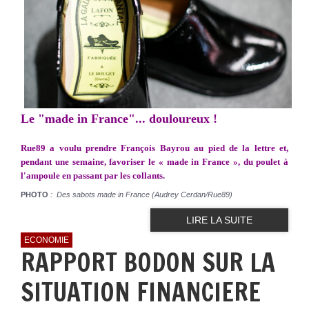
Le "made in France"... douloureux !
Rue89 a voulu prendre François Bayrou au pied de la lettre et,
pendant une semaine, favoriser le « made in France », du poulet à
l'ampoule en passant par les collants.
PHOTO
: Des sabots made in France (Audrey Cerdan/Rue89)
LIRE LA SUITE
ECONOMIE
RAPPORT BODON SUR LA
SITUATION FINANCIERE