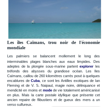
Les îles Caïmans, trou noir de l'économie
mondiale
Les palmiers se balancent mollement le long des
interminables plages blanches aux eaux limpides. Des
adeptes de la plongée sous-marine partent
explorer
les
tréfonds des abysses du grandiose océan. Les Iles
Caïmans, caillou de 260 kilomètres carrés posé à quelques
encablures de
Cuba
, ce sont les Antilles exotiques de Ian
Fleming et de V. S. Naipaul, magie noire, délinquance et
mendicité en moins et
mode
de vie totalement américanisé
en plus. Mais la carte postale idyllique que présente cet
ancien repaire de flibustiers et de gueux des mers a un
verso sulfureux.