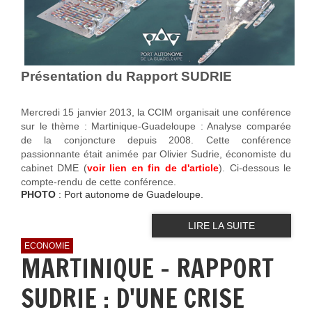
Présentation du Rapport SUDRIE
Mercredi 15 janvier 2013, la CCIM organisait une conférence
sur le thème : Martinique-Guadeloupe : Analyse comparée
de la conjoncture depuis 2008. Cette conférence
passionnante était animée par Olivier Sudrie, économiste du
cabinet DME (
voir lien en fin de d'article
). Ci-dessous le
compte-rendu de cette conférence.
PHOTO
: Port autonome de Guadeloupe.
LIRE LA SUITE
ECONOMIE
MARTINIQUE - RAPPORT
SUDRIE : D'UNE CRISE