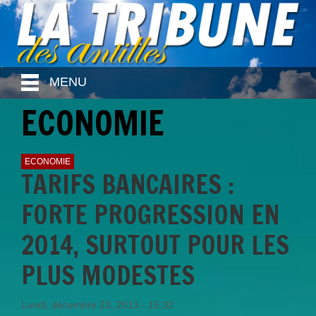
MENU
ECONOMIE
ECONOMIE
TARIFS BANCAIRES :
FORTE PROGRESSION EN
2014, SURTOUT POUR LES
PLUS MODESTES
Lundi, décembre 23, 2013 - 15:32