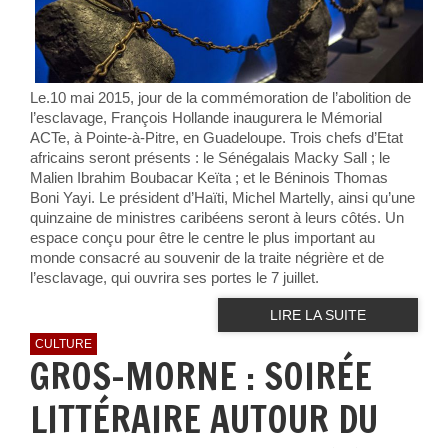
Le.10 mai 2015, jour de la commémoration de l’abolition de
l’esclavage, François Hollande inaugurera le Mémorial
ACTe, à Pointe-à-Pitre, en Guadeloupe. Trois chefs d’Etat
africains seront présents : le Sénégalais Macky Sall ; le
Malien Ibrahim Boubacar Keïta ; et le Béninois Thomas
Boni Yayi. Le président d’Haïti, Michel Martelly, ainsi qu’une
quinzaine de ministres caribéens seront à leurs côtés. Un
espace conçu pour être le centre le plus important au
monde consacré au souvenir de la traite négrière et de
l’esclavage, qui ouvrira ses portes le 7 juillet.
LIRE LA SUITE
CULTURE
GROS-MORNE : SOIRÉE
LITTÉRAIRE AUTOUR DU