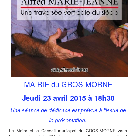
MAIRIE du GROS-MORNE
Jeudi 23 avril 2015 à 18h30
Une séance de dédicace est prévue à l'issue de
.
la présentation
Le Maire et le Conseil municipal du GROS-MORNE vous