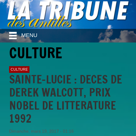
MENU
CULTURE
CULTURE
SAINTE-LUCIE : DECES DE
DEREK WALCOTT, PRIX
NOBEL DE LITTERATURE
1992
Dimanche, mars 19, 2017 - 01:16