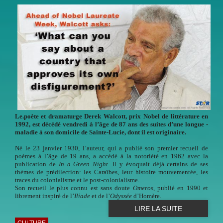
Le.poète et dramaturge Derek Walcott, prix Nobel de ­littérature en
1992, est décédé ­vendredi à l’âge de 87 ans des suites d’une longue ­
maladie à son domicile de Sainte-­Lucie, dont il est originaire.
Né le 23 janvier 1930, l’auteur, qui a publié son premier recueil de
poèmes à l’âge de 19 ans, a accédé à la notoriété en 1962 avec la
publication de
In a Green Night
. Il y évoquait déjà certains de ses
thèmes de prédilection: les Caraïbes, leur histoire mouvementée, les
traces du colonialisme et le post-colonialisme.
Son recueil le plus connu est sans doute
Omeros
, publié en 1990 et
librement inspiré de l’
Iliade
et de l’
Odyssée
d’Homère.
LIRE LA SUITE
CULTURE