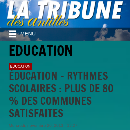
MENU
EDUCATION
EDUCATION
ÉDUCATION - RYTHMES
SCOLAIRES : PLUS DE 80
% DES COMMUNES
SATISFAITES
Mercredi, novembre 20, 2013 - 13:27