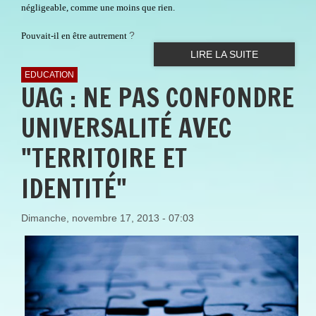
négligeable, comme une moins que rien.
?
Pouvait-il en être autrement
LIRE LA SUITE
EDUCATION
UAG : NE PAS CONFONDRE
UNIVERSALITÉ AVEC
"TERRITOIRE ET
IDENTITÉ"
Dimanche, novembre 17, 2013 - 07:03