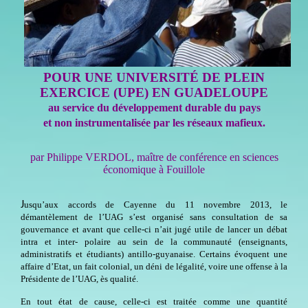
POUR UNE UNIVERSITÉ DE PLEIN
EXERCICE (UPE) EN GUADELOUPE
au service du développement durable du pays
et non instrumentalisée par les réseaux mafieux.
par Philippe VERDOL, maître de conférence en sciences
économique à Fouillole
J
usqu’aux accords de Cayenne du 11 novembre 2013, le
démantèlement de l’UAG s’est organisé sans consultation de sa
gouvernance et avant que celle-ci n’ait jugé utile de lancer un débat
intra et inter- polaire au sein de la communauté (enseignants,
administratifs et étudiants) antillo-guyanaise. Certains évoquent une
affaire d’Etat, un fait colonial, un déni de légalité, voire une offense à la
Présidente de l’UAG, ès qualité.
En tout état de cause, celle-ci est traitée comme une quantité