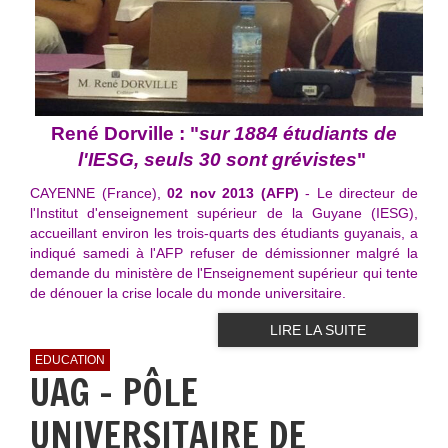
René Dorville : "
sur 1884 étudiants de
l'IESG, seuls 30 sont grévistes
"
CAYENNE (France),
02 nov 2013 (AFP)
- Le directeur de
l'Institut d'enseignement supérieur de la Guyane (IESG),
accueillant environ les trois-quarts des étudiants guyanais, a
indiqué samedi à l'AFP refuser de démissionner malgré la
demande du ministère de l'Enseignement supérieur qui tente
de dénouer la crise locale du monde universitaire.
LIRE LA SUITE
EDUCATION
UAG - PÔLE
UNIVERSITAIRE DE