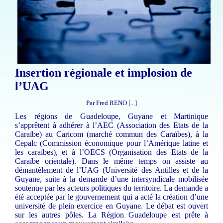
Insertion régionale et implosion de
l’UAG
Par Fred RENO [...]
Les régions de Guadeloupe, Guyane et Martinique
s’apprêtent à adhérer à l’AEC (Association des Etats de la
Caraïbe) au Caricom (marché commun des Caraïbes), à la
Cepalc (Commission économique pour l’Amérique latine et
les caraïbes), et à l’OECS (Organisation des Etats de la
Caraïbe orientale). Dans le même temps on assiste au
démantèlement de l’UAG (Université des Antilles et de la
Guyane, suite à la demande d’une intersyndicale mobilisée
soutenue par les acteurs politiques du territoire. La demande a
été acceptée par le gouvernement qui a acté la création d’une
université de plein exercice en Guyane. Le débat est ouvert
sur les autres pôles. La Région Guadeloupe est prête à