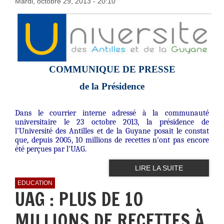
Mardi, octobre 29, 2013 - 20:10
COMMUNIQUE DE PRESSE
de la Présidence
Dans le courrier interne adressé à la communauté
universitaire le 23 octobre 2013, la présidence de
l'Université des Antilles et de la Guyane posait le constat
que, depuis 2005, 10 millions de recettes n'ont pas encore
été perçues par l'UAG.
LIRE LA SUITE
EDUCATION
UAG : PLUS DE 10
MILLIONS DE RECETTES À