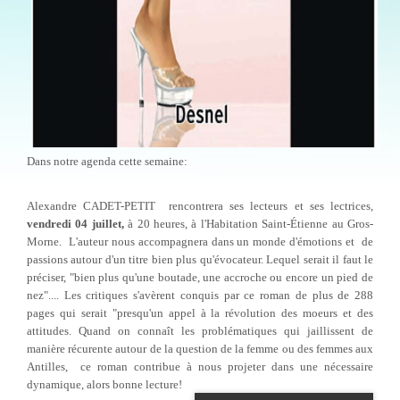
Dans notre agenda cette semaine:
Alexandre CADET-PETIT rencontrera ses lecteurs et ses lectrices,
vendredi 04 juillet,
à 20 heures, à l'Habitation Saint-Étienne au Gros-
Morne. L'auteur nous accompagnera dans un monde d'émotions et de
passions autour d'un titre bien plus qu'évocateur. Lequel serait il faut le
préciser, "bien plus qu'une boutade, une accroche ou encore un pied de
nez".... Les critiques s'avèrent conquis par ce roman de plus de 288
pages qui serait "presqu'un appel à la révolution des moeurs et des
attitudes. Quand on connaît les problématiques qui jaillissent de
manière récurente autour de la question de la femme ou des femmes aux
Antilles, ce roman contribue à nous projeter dans une nécessaire
dynamique, alors bonne lecture!