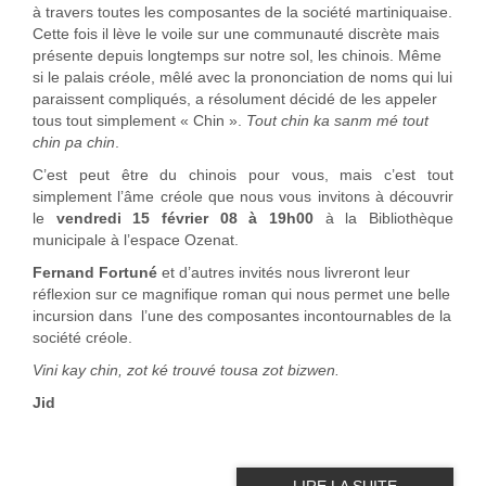
à travers toutes les composantes de la société martiniquaise.
Cette fois il lève le voile sur une communauté discrète mais
présente depuis longtemps sur notre sol, les chinois. Même
si le palais créole, mêlé avec la prononciation de noms qui lui
paraissent compliqués, a résolument décidé de les appeler
tous tout simplement « Chin ».
Tout chin ka sanm mé tout
chin pa chin
.
C’est peut être du chinois pour vous, mais c’est tout
simplement l’âme créole que nous vous invitons à découvrir
le
vendredi 15 février 08 à 19h00
à
la Bibliothèque
municipale à l’espace Ozenat.
Fernand Fortuné
et d’autres invités nous livreront leur
réflexion sur ce magnifique roman qui nous permet une belle
incursion dans
l’une des composantes incontournables de la
société créole.
Vini kay chin, zot ké trouvé tousa zot bizwen.
Jid
LIRE LA SUITE