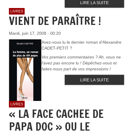
LIRE LA SUITE
LIVRES
VIENT DE PARAÎTRE !
Mardi, juin 17, 2008 - 00:20
Avez-vous lu le dernier roman d'Alexandre
CADET-PETIT ?
Vos premiers commentaires ? Ah, vous ne
l'avez pas encore lu ! Dépêchez-vous et
faites-nous part de vos impressions !
LIRE LA SUITE
LIVRES
« LA FACE CACHEE DE
PAPA DOC » OU LE