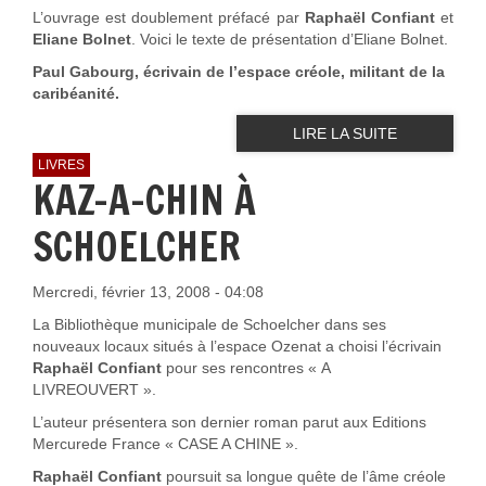
L’ouvrage est doublement préfacé par
Raphaël Confiant
et
Eliane Bolnet
. Voici le texte de présentation d’Eliane Bolnet.
Paul Gabourg, écrivain de l’espace créole, militant de la
caribéanité.
LIRE LA SUITE
LIVRES
KAZ-A-CHIN À
SCHOELCHER
Mercredi, février 13, 2008 - 04:08
La Bibliothèque
municipale de Schoelcher dans ses
nouveaux locaux situés à l’espace Ozenat a choisi l’écrivain
Raphaël Confiant
pour ses rencontres « A
LIVREOUVERT ».
L’auteur présentera son dernier roman parut aux Editions
Mercurede France « CASE A CHINE ».
Raphaël Confiant
poursuit sa longue quête de l’âme créole