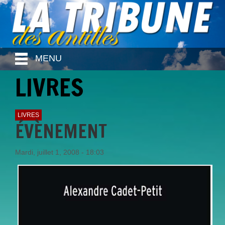
MENU
LIVRES
LIVRES
ÉVÈNEMENT
Mardi, juillet 1, 2008 - 18:03