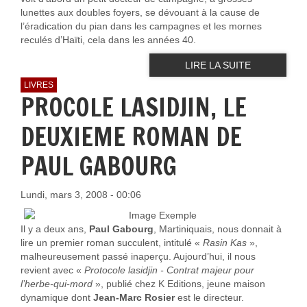
lunettes aux doubles foyers, se dévouant à la cause de
l’éradication du pian dans les campagnes et les mornes
reculés d’Haïti, cela dans les années 40.
LIRE LA SUITE
LIVRES
PROCOLE LASIDJIN, LE
DEUXIEME ROMAN DE
PAUL GABOURG
Lundi, mars 3, 2008 - 00:06
Il y a deux ans,
Paul Gabourg
, Martiniquais, nous donnait à
lire un premier roman succulent, intitulé «
Rasin Kas
»,
malheureusement passé inaperçu. Aujourd’hui, il nous
revient avec «
Protocole lasidjin - Contrat majeur pour
l’herbe-qui-mord
», publié chez K Editions, jeune maison
dynamique dont
Jean-Marc Rosier
est le directeur.