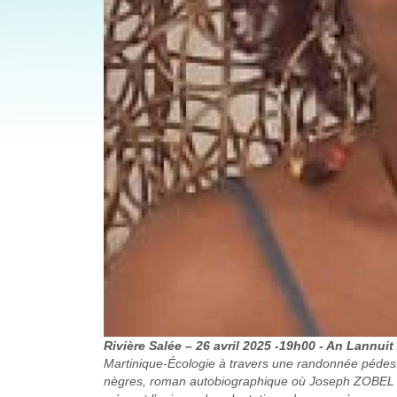
Rivière Salée – 26 avril 2025 -19h00 - An Lannu
Martinique-Écologie à travers une randonnée pédest
nègres, roman autobiographique où Joseph ZOBEL rac