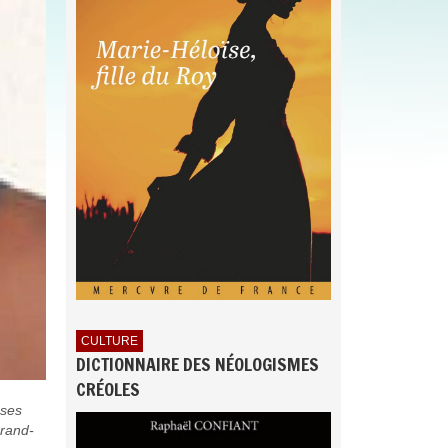
CULTURE
DICTIONNAIRE DES NÉOLOGISMES
CRÉOLES
ases
grand-