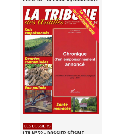
LES DOSSIERS
LTA N°52 - DOSSIER SÉISME