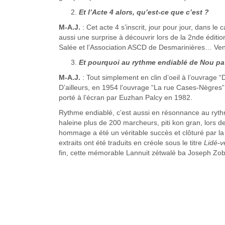
Et l’Acte 4 alors, qu’est-ce que c’est ?
M-A.J.
: Cet acte 4 s’inscrit, jour pour jour, dans 
aussi une surprise à découvrir lors de la 2nde éditio
Salée et l’Association ASCD de Desmarinières… Ven
Et pourquoi au rythme endiablé de Nou pa
M-A.J.
: Tout simplement en clin d’oeil à l’ouvrage 
D’ailleurs, en 1954 l’ouvrage “La rue Cases-Nègres” 
porté à l’écran par Euzhan Palcy en 1982.
Rythme endiablé, c’est aussi en résonnance au ry
haleine plus de 200 marcheurs, piti kon gran, lors d
hommage a été un véritable succès et clôturé par 
extraits ont été traduits en créole sous le titre
Lidé-vè
fin, cette mémorable Lannuit zétwalé ba Joseph Zob