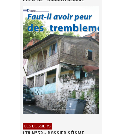
LES DOSSIERS
LTA N°53 - DOSSIER SÉISME