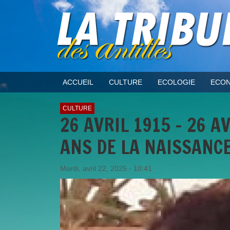
ACCUEIL
CULTURE
ECOLOGIE
ECON
CULTURE
26 AVRIL 1915 – 26 
ANS DE LA NAISSANCE
Mardi, avril 22, 2025 - 10:41