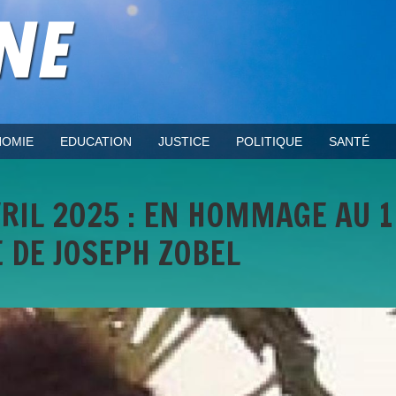
OMIE
EDUCATION
JUSTICE
POLITIQUE
SANTÉ
AVRIL 2025 : EN HOMMAGE AU 
 DE JOSEPH ZOBEL