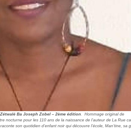
it Zétwalé Ba Joseph Zobel – 2ème édition
. Hommage original de
re nocturne pour les 110 ans de la naissance de l’auteur de La Rue c
onte son quotidien d’enfant noir qui découvre l’école, Man’tine, sa 