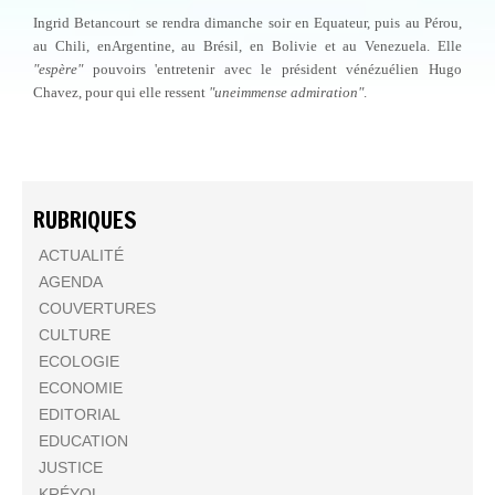
Ingrid Betancourt se rendra dimanche soir en Equateur, puis au Pérou,
au Chili, enArgentine, au Brésil, en Bolivie et au Venezuela. Elle
"espère"
pouvoirs 'entretenir avec le président vénézuélien Hugo
Chavez, pour qui elle ressent
"uneimmense admiration"
.
RUBRIQUES
ACTUALITÉ
AGENDA
COUVERTURES
CULTURE
ECOLOGIE
ECONOMIE
EDITORIAL
EDUCATION
JUSTICE
KRÉYOL