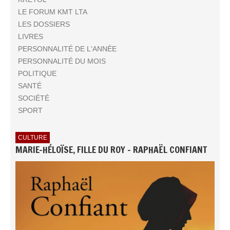
LE FORUM KMT LTA
LES DOSSIERS
LIVRES
PERSONNALITÉ DE L'ANNÉE
PERSONNALITÉ DU MOIS
POLITIQUE
SANTÉ
SOCIÉTÉ
SPORT
CULTURE
MARIE-HÉLOÏSE, FILLE DU ROY - RAPHAËL CONFIANT