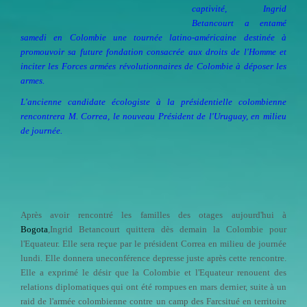
captivité, Ingrid
Betancourt a entamé
samedi en Colombie une tournée latino-américaine destinée à
promouvoir sa future fondation consacrée aux droits de l'Homme et
inciter les Forces armées révolutionnaires de Colombie à déposer les
armes.
L'ancienne candidate écologiste à la présidentielle colombienne
rencontrera M. Correa, le nouveau Président de l'Uruguay, en milieu
de journée.
Après avoir rencontré les familles des otages aujourd'hui à
Bogota
,Ingrid Betancourt quittera dès demain la Colombie pour
l'Equateur. Elle sera reçue par le président Correa en milieu de journée
lundi. Elle donnera uneconférence depresse juste après cette rencontre.
Elle a exprimé le désir que la Colombie et l'Equateur renouent des
relations diplomatiques qui ont été rompues en mars dernier, suite à un
raid de l'armée colombienne contre un camp des Farcsitué en territoire