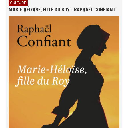
CULTURE
MARIE-HÉLOÏSE, FILLE DU ROY - RAPHAËL CONFIANT