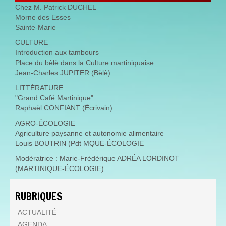
Chez M. Patrick DUCHEL
Morne des Esses
Sainte-Marie
CULTURE
Introduction aux tambours
Place du bèlè dans la Culture martiniquaise
Jean-Charles JUPITER (Bèlè)
LITTÉRATURE
"Grand Café Martinique"
Raphaël CONFIANT (Écrivain)
AGRO-ÉCOLOGIE
Agriculture paysanne et autonomie alimentaire
Louis BOUTRIN (Pdt MQUE-ÉCOLOGIE
Modératrice : Marie-Frédérique ADRÉA LORDINOT
(MARTINIQUE-ÉCOLOGIE)
RUBRIQUES
ACTUALITÉ
AGENDA