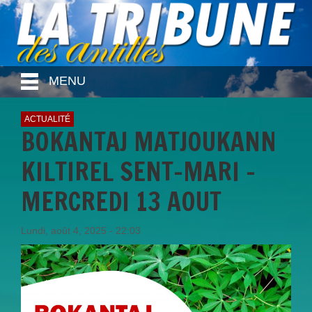
MENU
ACTUALITÉ
BOKANTAJ MATJOUKANN
KILTIREL SENT-MARI -
MERCREDI 13 AOUT
Lundi, août 4, 2025 - 22:03