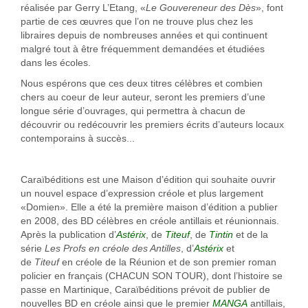
réalisée par Gerry L’Etang, «
Le Gouvereneur des Dès
», font
partie de ces œuvres que l’on ne trouve plus chez les
libraires depuis de nombreuses années et qui continuent
malgré tout à être fréquemment demandées et étudiées
dans les écoles.
Nous espérons que ces deux titres célèbres et combien
chers au coeur de leur auteur, seront les premiers d’une
longue série d’ouvrages, qui permettra à chacun de
découvrir ou redécouvrir les premiers écrits d’auteurs locaux
contemporains à succès...
Caraïbéditions est une Maison d’édition qui souhaite ouvrir
un nouvel espace d’expression créole et plus largement
«Domien». Elle a été la première maison d’édition a publier
en 2008, des BD célèbres en créole antillais et réunionnais.
Après la publication d’
Astérix
, de
Titeuf
, de
Tintin
et de la
série
Les Profs en créole des Antilles
, d’
Astérix
et
de
Titeuf
en créole de la Réunion et de son premier roman
policier en français (CHACUN SON TOUR), dont l’histoire se
passe en Martinique, Caraïbéditions prévoit de publier de
nouvelles BD en créole ainsi que le premier
MANGA
antillais,