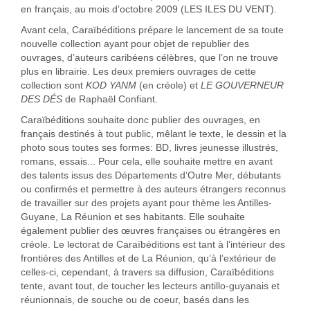
en français, au mois d’octobre 2009 (LES ILES DU VENT).
Avant cela, Caraïbéditions prépare le lancement de sa toute
nouvelle collection ayant pour objet de republier des
ouvrages, d’auteurs caribéens célèbres, que l’on ne trouve
plus en librairie. Les deux premiers ouvrages de cette
collection sont
KOD YANM
(en créole) et
LE GOUVERNEUR
DES DÉS
de Raphaël Confiant.
Caraïbéditions souhaite donc publier des ouvrages, en
français destinés à tout public, mêlant le texte, le dessin et la
photo sous toutes ses formes: BD, livres jeunesse illustrés,
romans, essais... Pour cela, elle souhaite mettre en avant
des talents issus des Départements d’Outre Mer, débutants
ou confirmés et permettre à des auteurs étrangers reconnus
de travailler sur des projets ayant pour thème les Antilles-
Guyane, La Réunion et ses habitants. Elle souhaite
également publier des œuvres françaises ou étrangères en
créole. Le lectorat de Caraïbéditions est tant à l’intérieur des
frontières des Antilles et de La Réunion, qu’à l’extérieur de
celles-ci, cependant, à travers sa diffusion, Caraïbéditions
tente, avant tout, de toucher les lecteurs antillo-guyanais et
réunionnais, de souche ou de coeur, basés dans les