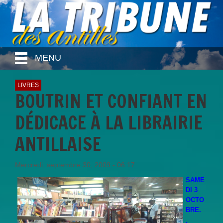
MENU
LIVRES
BOUTRIN ET CONFIANT EN
DÉDICACE À LA LIBRAIRIE
ANTILLAISE
Mercredi, septembre 30, 2009 - 06:17
SAME
DI 3
OCTO
BRE.