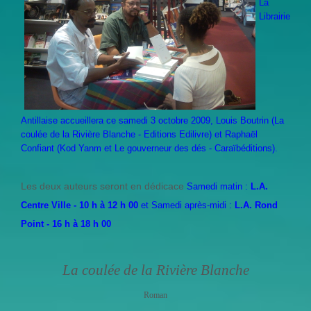
La
Librairie
Antillaise accueillera ce
samedi 3 octobre 2009, Louis Boutrin (La
coulée de la Rivière Blanche - Editions Edilivre) et Raphaël
Confiant (Kod Yanm et Le gouverneur des dés - Caraïbéditions).
Les deux auteurs seront en dédicace
Samedi matin :
L.A.
Centre Ville - 10 h à 12 h 00
et Samedi après-midi :
L.A. Rond
Point - 16 h à 18 h 00
La coulée de la Rivière Blanche
Roman