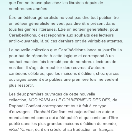
que l’on ne trouve plus chez les libraires depuis de
nombreuses années.
Être un éditeur généraliste ne veut pas dire tout publier. tre
un éditeur généraliste ne veut pas dire être présent dans
tous les genres littéraires. Être un éditeur généraliste, pour
Caraïbéditions, c’est répondre aux souhaits des lecteurs
antillo-guyanais, là où ces derniers ont de véritables attentes.
La nouvelle collection que Caraïbéditions lance aujourd’hui a
pour but de répondre à cette logique et correspond à un
souhait maintes fois formulé par de nombreux lecteurs de
nos îles. Il s’agit de republier des œuvres, d’auteurs
caribéens célèbres, que les maisons d’édition, chez qui ces
ouvrages avaient été publiés une première fois, ne veulent
plus ressortir.
Les deux premiers ouvrages de cette nouvelle
collection,
KOD YANM
et
LE GOUVERNEUR DES DÉS
, de
Raphaël Confiant correspondent tout à fait à ce type
d’ouvrages... Raphaël Confiant est aujourd’hui un auteur
mondialement connu qui a été publié et qui continue d’être
publié dans les plus grandes maisons d’édition du monde;
«
Kod Yanm
», écrit en créole et sa traduction en français,