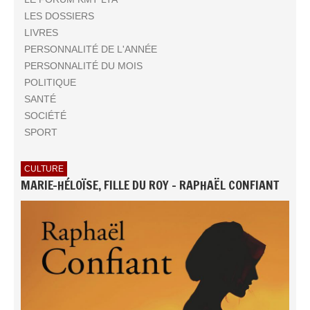
LES DOSSIERS
LIVRES
PERSONNALITÉ DE L'ANNÉE
PERSONNALITÉ DU MOIS
POLITIQUE
SANTÉ
SOCIÉTÉ
SPORT
CULTURE
MARIE-HÉLOÏSE, FILLE DU ROY - RAPHAËL CONFIANT