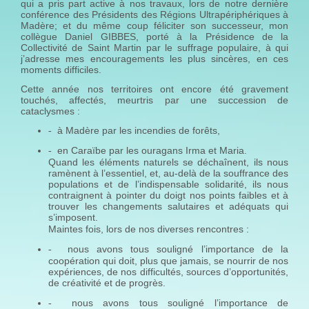
qui a pris part active à nos travaux, lors de notre dernière
conférence des Présidents des Régions Ultrapériphériques à
Madère; et du même coup féliciter son successeur, mon
collègue Daniel GIBBES, porté à la Présidence de la
Collectivité de Saint Martin par le suffrage populaire, à qui
j’adresse mes encouragements les plus sincères, en ces
moments difficiles.
Cette année nos territoires ont encore été gravement
touchés, affectés, meurtris par une succession de
cataclysmes :
à Madère par les incendies de forêts,
-
en Caraïbe par les ouragans Irma et Maria.
-
Quand les éléments naturels se déchaînent, ils nous
ramènent à l’essentiel, et, au-delà de la souffrance des
populations et de l’indispensable solidarité, ils nous
contraignent à pointer du doigt nos points faibles et à
trouver les changements salutaires et adéquats qui
s’imposent.
Maintes fois, lors de nos diverses rencontres :
nous avons tous souligné l’importance de la
-
coopération qui doit, plus que jamais, se nourrir de nos
expériences, de nos difficultés, sources d’opportunités,
de créativité et de progrès.
nous avons tous souligné l’importance de
-