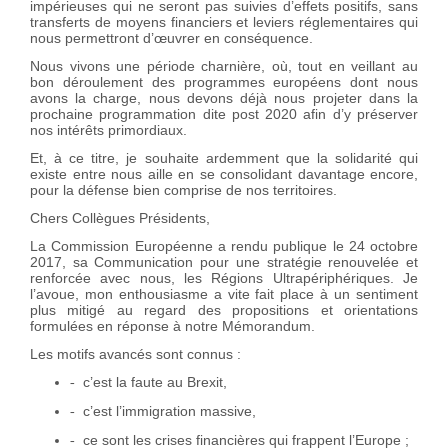
impérieuses qui ne seront pas suivies d’effets positifs, sans
transferts de moyens financiers et leviers réglementaires qui
nous permettront d’œuvrer en conséquence.
Nous vivons une période charnière, où, tout en veillant au
bon déroulement des programmes européens dont nous
avons la charge, nous devons déjà nous projeter dans la
prochaine programmation dite post 2020 afin d’y préserver
nos intérêts primordiaux.
Et, à ce titre, je souhaite ardemment que la solidarité qui
existe entre nous aille en se consolidant davantage encore,
pour la défense bien comprise de nos territoires.
Chers Collègues Présidents,
La Commission Européenne a rendu publique le 24 octobre
2017, sa Communication pour une stratégie renouvelée et
renforcée avec nous, les Régions Ultrapériphériques. Je
l’avoue, mon enthousiasme a vite fait place à un sentiment
plus mitigé au regard des propositions et orientations
formulées en réponse à notre Mémorandum.
Les motifs avancés sont connus :
c’est la faute au Brexit,
-
c’est l’immigration massive,
-
ce sont les crises financières qui frappent l’Europe ;
-