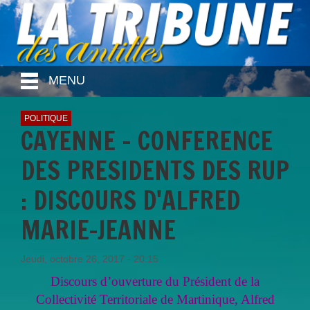
MENU
POLITIQUE
CAYENNE - CONFERENCE
DES PRESIDENTS DES RUP
: DISCOURS D'ALFRED
MARIE-JEANNE
Jeudi, octobre 26, 2017 - 20:15
Discours d’ouverture du Président de la
Collectivité Territoriale de Martinique, Alfred