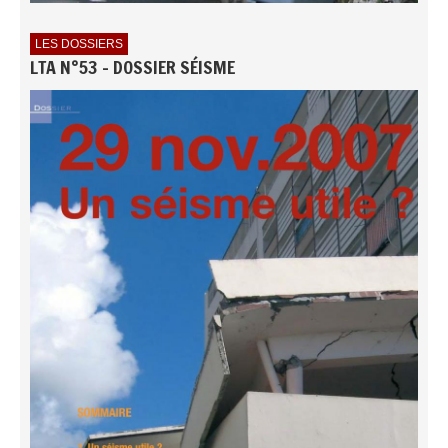
LES DOSSIERS
LTA N°53 - DOSSIER SÉISME