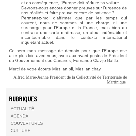
et en conséquence, l’Europe doit réduire sa voilure.
Devrons-nous encore donner preuves sur l’urgence de
nos réalités et faire preuve encore de patience ?
Permettez-moi d’affirmer que par les temps qui
courent, nous ne sommes ni une charge, ni une
surcharge pour l’Europe et la France, mais bien au
contraire une carte maîtresse, un atout indéniable et
incontournable dans le contexte international
inquiétant actuel.
Ce sera mon message de demain pour que l’Europe ose
aller plus loin avec nous, avec aux avant-postes le Président
du Gouvernement des Canaries, Fernando Clavijo Battle.
Merci de votre écoute Mèsi an pil, Mèsi an chay
Alfred Marie-Jeanne Président de la Collectivité de Territoriale de
Martinique
RUBRIQUES
ACTUALITÉ
AGENDA
COUVERTURES
CULTURE