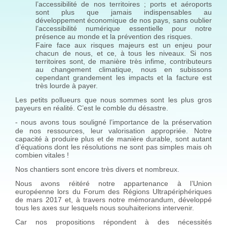
l’accessibilité de nos territoires ; ports et aéroports
sont plus que jamais indispensables au
développement économique de nos pays, sans oublier
l’accessibilité numérique essentielle pour notre
présence au monde et la prévention des risques.
Faire face aux risques majeurs est un enjeu pour
chacun de nous, et ce, à tous les niveaux. Si nos
territoires sont, de manière très infime, contributeurs
au changement climatique, nous en subissons
cependant grandement les impacts et la facture est
très lourde à payer.
Les petits pollueurs que nous sommes sont les plus gros
payeurs en réalité. C’est le comble du désastre.
nous avons tous souligné l’importance de la préservation
-
de nos ressources, leur valorisation appropriée. Notre
capacité à produire plus et de manière durable, sont autant
d’équations dont les résolutions ne sont pas simples mais oh
combien vitales !
Nos chantiers sont encore très divers et nombreux.
Nous avons réitéré notre appartenance à l’Union
européenne lors du Forum des Régions Ultrapériphériques
de mars 2017 et, à travers notre mémorandum, développé
tous les axes sur lesquels nous souhaiterions intervenir.
Car nos propositions répondent à des nécessités