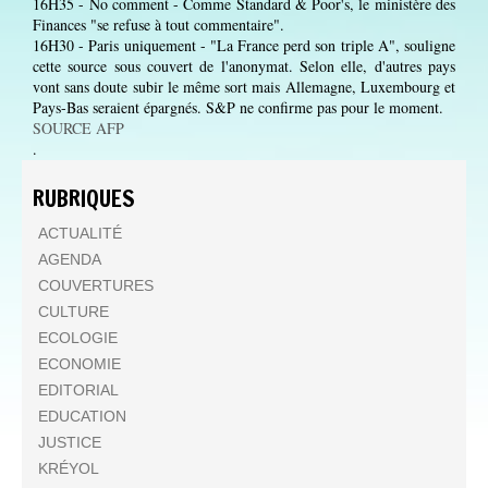
16H35 - No comment - Comme Standard & Poor's, le ministère des
Finances "se refuse à tout commentaire".
16H30 - Paris uniquement - "La France perd son triple A", souligne
cette source sous couvert de l'anonymat. Selon elle, d'autres pays
vont sans doute subir le même sort mais Allemagne, Luxembourg et
Pays-Bas seraient épargnés. S&P ne confirme pas pour le moment.
SOURCE AFP
.
RUBRIQUES
ACTUALITÉ
AGENDA
COUVERTURES
CULTURE
ECOLOGIE
ECONOMIE
EDITORIAL
EDUCATION
JUSTICE
KRÉYOL