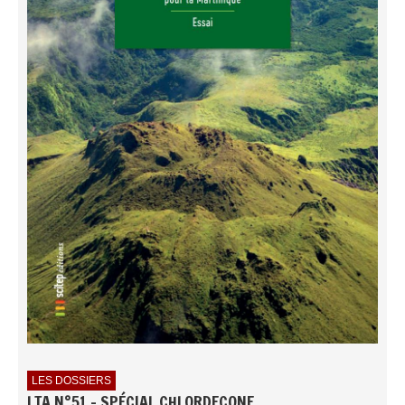
LES DOSSIERS
LTA N°51 - SPÉCIAL CHLORDECONE