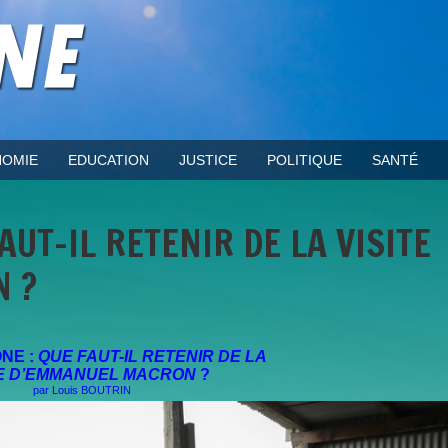
OMIE
EDUCATION
JUSTICE
POLITIQUE
SANTÉ
AUT-IL RETENIR DE LA VISITE
 ?
NE :
QUE FAUT-IL RETENIR DE LA
E
D’EMMANUEL MACRON
?
par Louis BOUTRIN