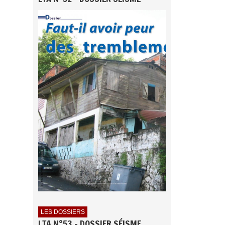
LES DOSSIERS
LTA N°53 - DOSSIER SÉISME