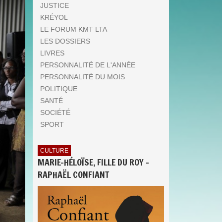
JUSTICE
KRÉYOL
LE FORUM KMT LTA
LES DOSSIERS
LIVRES
PERSONNALITÉ DE L'ANNÉE
PERSONNALITÉ DU MOIS
POLITIQUE
SANTÉ
SOCIÉTÉ
SPORT
CULTURE
MARIE-HÉLOÏSE, FILLE DU ROY -
RAPHAËL CONFIANT