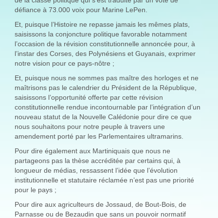
défiance à 73.000 voix pour Marine LePen.
Et, puisque l’Histoire ne repasse jamais les mêmes plats,
saisissons la conjoncture politique favorable notamment
l’occasion de la révision constitutionnelle annoncée pour, à
l’instar des Corses, des Polynésiens et Guyanais, exprimer
notre vision pour ce pays-nôtre ;
Et, puisque nous ne sommes pas maître des horloges et ne
maîtrisons pas le calendrier du Président de la République,
saisissons l’opportunité offerte par cette révision
constitutionnelle rendue incontournable par l’intégration d’un
nouveau statut de la Nouvelle Calédonie pour dire ce que
nous souhaitons pour notre peuple à travers une
amendement porté par les Parlementaires ultramarins.
Pour dire également aux Martiniquais que nous ne
partageons pas la thèse accréditée par certains qui, à
longueur de médias, ressassent l’idée que l’évolution
institutionnelle et statutaire réclamée n’est pas une priorité
pour le pays ;
Pour dire aux agriculteurs de Jossaud, de Bout-Bois, de
Parnasse ou de Bezaudin que sans un pouvoir normatif