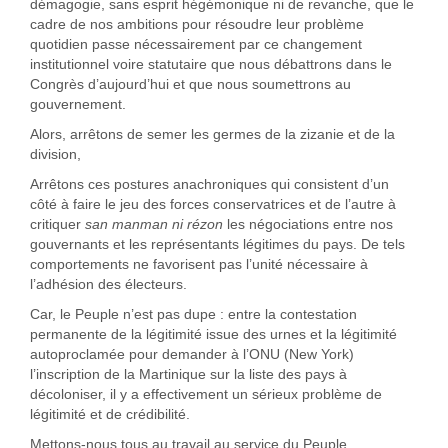
démagogie, sans esprit hégémonique ni de revanche, que le
cadre de nos ambitions pour résoudre leur problème
quotidien passe nécessairement par ce changement
institutionnel voire statutaire que nous débattrons dans le
Congrès d’aujourd’hui et que nous soumettrons au
gouvernement.
Alors, arrêtons de semer les germes de la zizanie et de la
division,
Arrêtons ces postures anachroniques qui consistent d’un
côté à faire le jeu des forces conservatrices et de l’autre à
critiquer
san manman ni rézon
les négociations entre nos
gouvernants et les représentants légitimes du pays. De tels
comportements ne favorisent pas l’unité nécessaire à
l’adhésion des électeurs.
Car, le Peuple n’est pas dupe : entre la contestation
permanente de la légitimité issue des urnes et la légitimité
autoproclamée pour demander à l’ONU (New York)
l’inscription de la Martinique sur la liste des pays à
décoloniser, il y a effectivement un sérieux problème de
légitimité et de crédibilité.
Mettons-nous tous au travail au service du Peuple