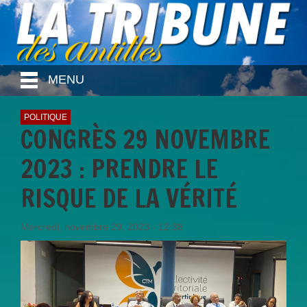
MENU
POLITIQUE
CONGRÈS 29 NOVEMBRE
2023 : PRENDRE LE
RISQUE DE LA VÉRITÉ
Mercredi, novembre 29, 2023 - 12:38