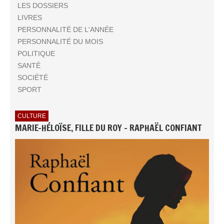
LES DOSSIERS
LIVRES
PERSONNALITÉ DE L'ANNÉE
PERSONNALITÉ DU MOIS
POLITIQUE
SANTÉ
SOCIÉTÉ
SPORT
CULTURE
MARIE-HÉLOÏSE, FILLE DU ROY - RAPHAËL CONFIANT