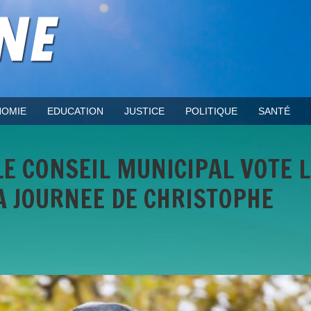
OMIE
EDUCATION
JUSTICE
POLITIQUE
SANTÉ
 LE CONSEIL MUNICIPAL VOTE 
 JOURNEE DE CHRISTOPHE