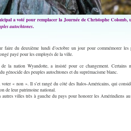
nicipal a voté pour remplacer la Journée de Christophe Colomb, 
.
uples autochtones
r faire du deuxième lundi d’octobre un jour pour commémorer les 
congé payé pour les employés de la ville.
de la nation Wyandotte, a insisté pour ce changement. Certains mi
u génocide des peuples autochtones et du suprémacisme blanc.
 voter « non ». Il s’et rangé du côté des Italos-Américains, qui consid
 de leur patrimoine national.
s autres villes très à gauche du pays pour honorer les Amérindiens au