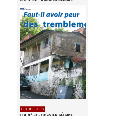
LES DOSSIERS
LTA N°53 - DOSSIER SÉISME