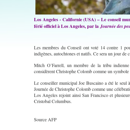
Los Angeles - Californie (USA) – Le conseil mu
férié officiel à Los Angeles, par la
Journée des pe
Les membres du Conseil ont voté 14 contre 1 pou
indigènes, autochtones et natifs. Ce sera un jour de 
Mitch O’Farrell, un membre de la tribu indienne 
considèrent Christophe Colomb comme un symbole d
Le conseiller municipal Joe Buscaino a été le seul à
Journée de Christophe Colomb comme une célébration
Los Angeles rejoint ainsi San Francisco et plusieur
Cristobal Columbus.
Source AFP