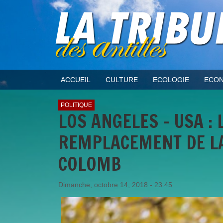
ACCUEIL
CULTURE
ECOLOGIE
ECON
POLITIQUE
LOS ANGELES - USA :
REMPLACEMENT DE LA
COLOMB
Dimanche, octobre 14, 2018 - 23:45