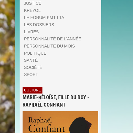
JUSTICE
KRÉYOL
LE FORUM KMT LTA
LES DOSSIERS
LIVRES
PERSONNALITÉ DE L'ANNÉE
PERSONNALITÉ DU MOIS
POLITIQUE
SANTÉ
SOCIÉTÉ
SPORT
CULTURE
MARIE-HÉLOÏSE, FILLE DU ROY -
RAPHAËL CONFIANT