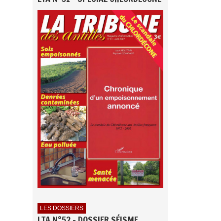
LES DOSSIERS
LTA N°52 - DOSSIER SÉISME