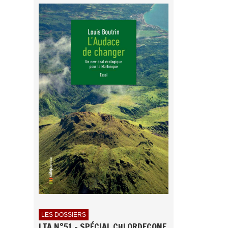
LES DOSSIERS
LTA N°51 - SPÉCIAL CHLORDECONE