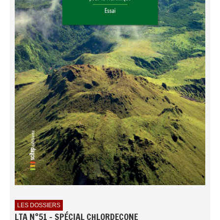
LES DOSSIERS
LTA N°51 - SPÉCIAL CHLORDECONE