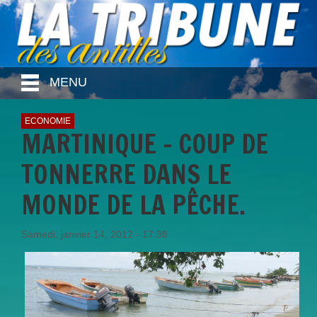
MENU
ECONOMIE
MARTINIQUE – COUP DE
TONNERRE DANS LE
MONDE DE LA PÊCHE.
Samedi, janvier 14, 2012 - 17:38