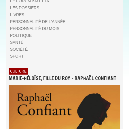
LE FORUM KMT LTA
LES DOSSIERS
LIVRES
PERSONNALITÉ DE L'ANNÉE
PERSONNALITÉ DU MOIS
POLITIQUE
SANTÉ
SOCIÉTÉ
SPORT
CULTURE
MARIE-HÉLOÏSE, FILLE DU ROY - RAPHAËL CONFIANT