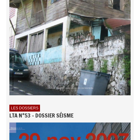
LES DOSSIERS
LTA N°53 - DOSSIER SÉISME