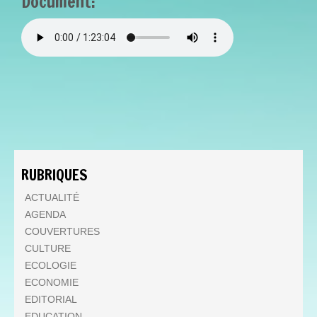
Document:
DIMANCHE_7_MAI_2023_MO
RUBRIQUES
ACTUALITÉ
AGENDA
COUVERTURES
CULTURE
ECOLOGIE
ECONOMIE
EDITORIAL
EDUCATION