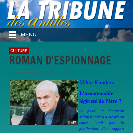
MENU
CULTURE
ROMAN D'ESPIONNAGE
Lundi, octobre 13, 2008 - 22:36
Milan Kundera
L'insoutenable
légèreté de l'être ?
Le passé de l'écrivain
Milan Kundera a été mis en
cause lundi par la
publication d'un rapport