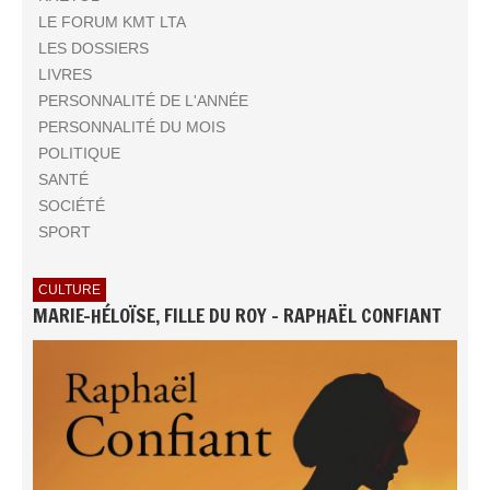
LE FORUM KMT LTA
LES DOSSIERS
LIVRES
PERSONNALITÉ DE L'ANNÉE
PERSONNALITÉ DU MOIS
POLITIQUE
SANTÉ
SOCIÉTÉ
SPORT
CULTURE
MARIE-HÉLOÏSE, FILLE DU ROY - RAPHAËL CONFIANT