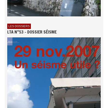
LES DOSSIERS
LTA N°53 - DOSSIER SÉISME