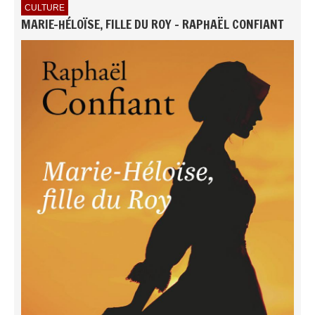
CULTURE
MARIE-HÉLOÏSE, FILLE DU ROY - RAPHAËL CONFIANT