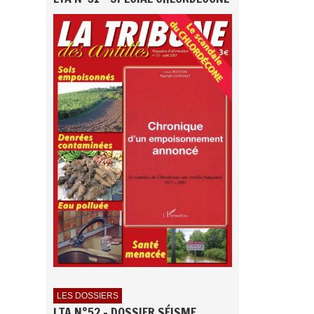
LES DOSSIERS
LTA N°52 - DOSSIER SÉISME