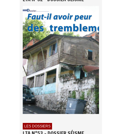
LES DOSSIERS
LTA N°53 - DOSSIER SÉISME