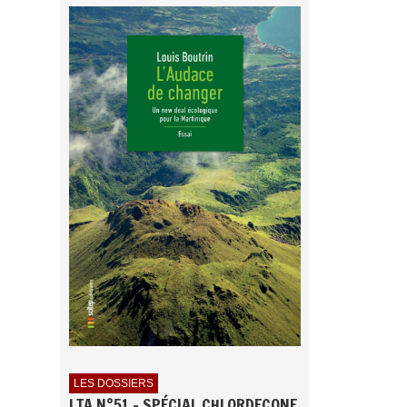
LES DOSSIERS
LTA N°51 - SPÉCIAL CHLORDECONE