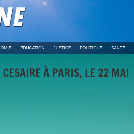
OMIE
EDUCATION
JUSTICE
POLITIQUE
SANTÉ
CESAIRE À PARIS, LE 22 MAI