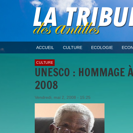
ACCUEIL
CULTURE
ECOLOGIE
ECON
CULTURE
UNESCO : HOMMAGE À 
2008
Vendredi, mai 2, 2008 - 15:25