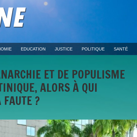
OMIE
EDUCATION
JUSTICE
POLITIQUE
SANTÉ
ANARCHIE ET DE POPULISME
INIQUE, ALORS À QUI
 FAUTE ?