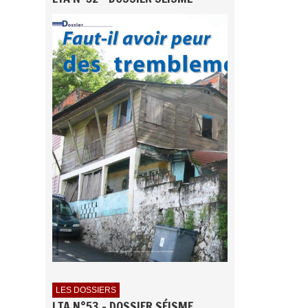
LES DOSSIERS
LTA N°53 - DOSSIER SÉISME