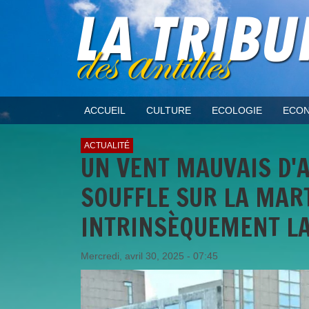
ACCUEIL
CULTURE
ECOLOGIE
ECON
ACTUALITÉ
UN VENT MAUVAIS D'
SOUFFLE SUR LA MART
INTRINSÈQUEMENT LA
Mercredi, avril 30, 2025 - 07:45