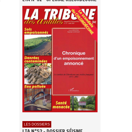
LES DOSSIERS
LTA N°52 - DOSSIER SÉISME