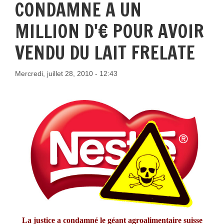
CONDAMNE A UN
MILLION D'€ POUR AVOIR
VENDU DU LAIT FRELATE
Mercredi, juillet 28, 2010 - 12:43
La justice a condamné le géant agroalimentaire suisse