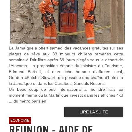
La Jamaïque a offert samedi des vacances gratuites sur ses
plages de rêve aux 33 mineurs chiliens ramenés cette
semaine à l'air libre après 69 jours piégés sous le désert de
l'Atacama. La proposition émane du ministre du Tourisme,
Edmund Bartlett, et d'un riche homme d'affaires local,
Gordon «Butch» Stewart, qui possède une chaîne d'hôtels à
la Jamaïque et dans les Caraïbes, Sandals Resorts.
Un beau coup de pub international à moindre frais au
moment même où la Martinique investit dans les affiches 4x3
... du métro parisien !
LIRE LA SUITE
ECONOMIE
REUNION - AIDE DE