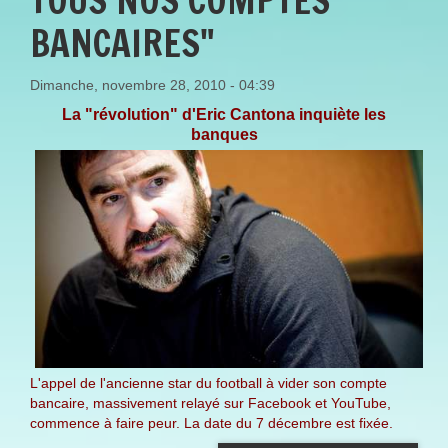
TOUS NOS COMPTES
BANCAIRES"
Dimanche, novembre 28, 2010 - 04:39
La "révolution" d'Eric Cantona inquiète les
banques
L'appel de l'ancienne star du football à vider son compte
bancaire, massivement relayé sur Facebook et YouTube,
commence à faire peur. La date du 7 décembre est fixée.