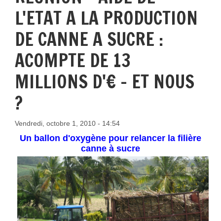
L'ETAT A LA PRODUCTION
DE CANNE A SUCRE :
ACOMPTE DE 13
MILLIONS D'€ - ET NOUS
?
Vendredi, octobre 1, 2010 - 14:54
Un ballon d'oxygène pour relancer la filière
canne à sucre