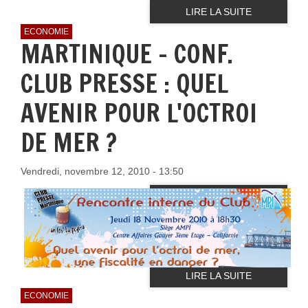
LIRE LA SUITE
ECONOMIE
MARTINIQUE - CONF.
CLUB PRESSE : QUEL
AVENIR POUR L'OCTROI
DE MER ?
Vendredi, novembre 12, 2010 - 13:50
LIRE LA SUITE
ECONOMIE