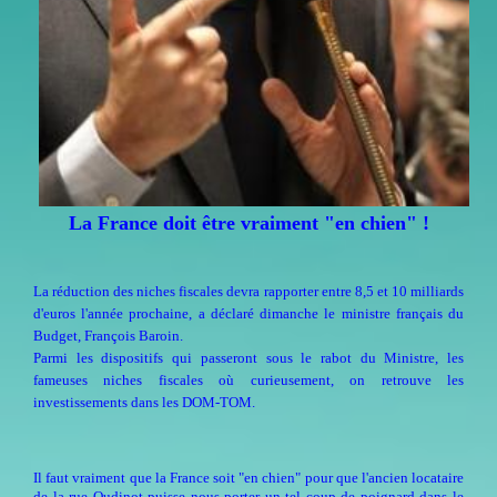
La France doit être vraiment "en chien" !
La réduction des niches fiscales devra rapporter entre 8,5 et 10 milliards
d'euros l'année prochaine, a déclaré dimanche le ministre français du
Budget, François Baroin.
Parmi les dispositifs qui passeront sous le rabot du Ministre, les
fameuses niches fiscales où curieusement, on retrouve les
investissements dans les DOM-TOM.
Il faut vraiment que la France soit "en chien" pour que l'ancien locataire
de la rue Oudinot puisse nous porter un tel coup de poignard dans le