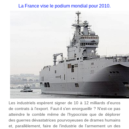
La France vise le podium mondial pour 2010.
Les industriels espèrent signer de 10 à 12 milliards d'euros
de contrats à l'export. Faut-il s'en enorgueillir ? N'est-ce pas
atteindre le comble même de l'hypocrisie que de déplorer
des guerres dévastatrices pourvoyeuses de drames humains
et, parallèlement, faire de l'industrie de l'armement un des