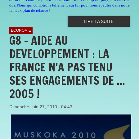
dos. Nous qui comptions tellement sur lui pour nous épauler dans notre
fameux plan de relance !
LIRE LA SUITE
ECONOMIE
G8 - AIDE AU
DEVELOPPEMENT : LA
FRANCE N'A PAS TENU
SES ENGAGEMENTS DE ...
2005 !
Dimanche, juin 27, 2010 - 04:43