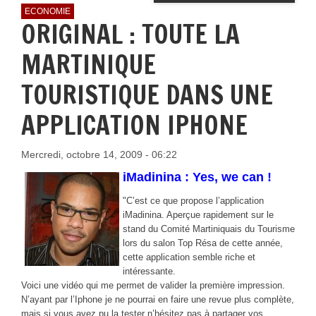
ECONOMIE
ORIGINAL : TOUTE LA
MARTINIQUE
TOURISTIQUE DANS UNE
APPLICATION IPHONE
Mercredi, octobre 14, 2009 - 06:22
iMadinina : Yes, we can !
"C’est ce que propose l’application
iMadinina. Aperçue rapidement sur le
stand du Comité Martiniquais du Tourisme
lors du salon Top Résa de cette année,
cette application semble riche et
intéressante.
Voici une vidéo qui me permet de valider la première impression.
N’ayant par l’Iphone je ne pourrai en faire une revue plus complète,
mais si vous avez pu la tester n’hésitez pas à partager vos