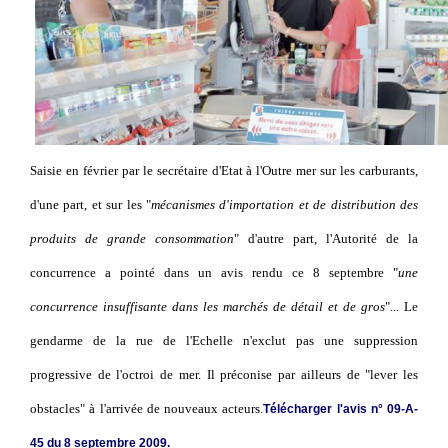
Saisie en février par le secrétaire d'Etat à l'Outre mer sur les carburants,
d'une part, et sur les "
mécanismes d'importation et de distribution des
produits de grande consommation
" d'autre part, l'Autorité de la
concurrence a pointé dans un avis rendu ce 8 septembre "
une
concurrence insuffisante dans les marchés de détail et de gros
".
.. L
e
gendarme de la rue de l'Echelle n'exclut pas une suppression
progressive de l'octroi de mer. Il préconise par ailleurs de "lever les
obstacles" à l'arrivée de nouveaux acteurs.
Télécharger l'avis n° 09-A-
45 du 8 septembre 2009.