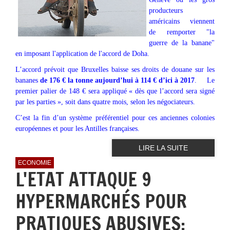
producteurs
américains viennent
de remporter "la
guerre de la banane"
en imposant l'application de l'accord de Doha.
L’accord prévoit que Bruxelles baisse ses droits de douane sur les
bananes
de 176 € la tonne aujourd’hui à 114 € d’ici à 2017
. Le
premier palier de 148 € sera appliqué « dès que l’accord sera signé
par les parties », soit dans quatre mois, selon les négociateurs.
C’est la fin d’un système préférentiel pour ces anciennes colonies
européennes et pour les Antilles françaises.
LIRE LA SUITE
ECONOMIE
L'ETAT ATTAQUE 9
HYPERMARCHÉS POUR
PRATIQUES ABUSIVES;