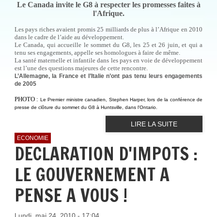
Le Canada invite le G8 à respecter les promesses faites à
l'Afrique.
Les pays riches avaient promis 25 milliards de plus à l’Afrique en 2010
dans le cadre de l’aide au développement.
Le Canada, qui accueille le sommet du G8, les 25 et 26 juin, et qui a
tenu ses engagements, appelle ses homologues à faire de même.
La santé maternelle et infantile dans les pays en voie de développement
est l’une des questions majeures de cette rencontre.
L’Allemagne, la France et l’Italie n’ont pas tenu leurs engagements
de 2005
PHOTO :
Le Premier ministre canadien, Stephen Harper, lors de la conférence de
presse de clôture du sommet du G8 à Huntsville, dans l'Ontario.
LIRE LA SUITE
ECONOMIE
DECLARATION D'IMPOTS :
LE GOUVERNEMENT A
PENSE A VOUS !
Lundi, mai 24, 2010 - 17:04