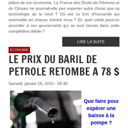
piliers de son économie. La France des Droits de l'Homme et
du Citoyen ne pourrait-elle pas exporter autre chose que sa
technologie de la mort ? Où est ce brin d'humanité qui
sommeille en chacun d'entre nous ? Et, quel crédit peut-on
accorder à ces gouvernants qui se sont lancés dans cette
compétition débile ?
LIRE LA SUITE
ECONOMIE
LE PRIX DU BARIL DE
PETROLE RETOMBE A 78 $
Samedi, janvier 16, 2010 - 06:40
Que faire pour
espérer une
baisse à la
pompe ?