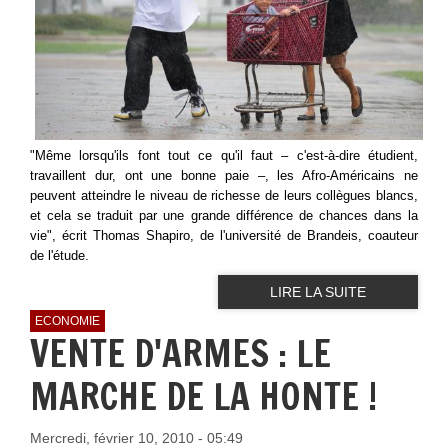
"Même lorsqu'ils font tout ce qu'il faut – c'est-à-dire étudient,
travaillent dur, ont une bonne paie –, les Afro-Américains ne
peuvent atteindre le niveau de richesse de leurs collègues blancs,
et cela se traduit par une grande différence de chances dans la
vie", écrit Thomas Shapiro, de l'université de Brandeis, coauteur
de l'étude.
LIRE LA SUITE
ECONOMIE
VENTE D'ARMES : LE
MARCHE DE LA HONTE !
Mercredi, février 10, 2010 - 05:49