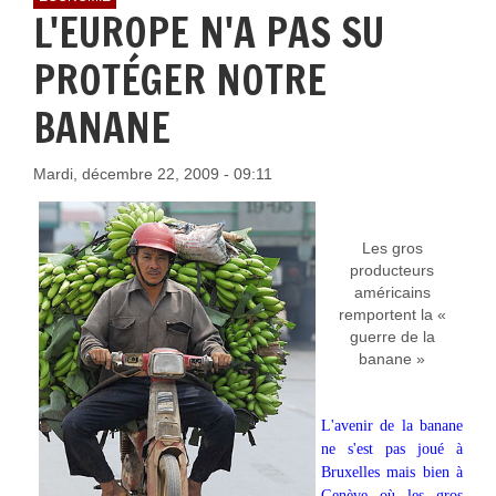
L'EUROPE N'A PAS SU
PROTÉGER NOTRE
BANANE
Mardi, décembre 22, 2009 - 09:11
Les gros
producteurs
américains
remportent la «
guerre de la
banane »
L'avenir de la banane
ne s'est pas joué à
Bruxelles mais bien à
Genève où les gros