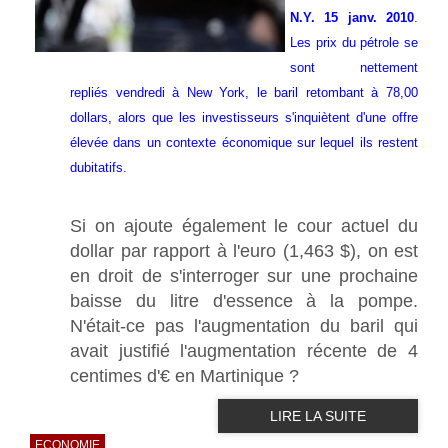
N.Y. 15 janv. 2010
.
Les prix du pétrole se
sont nettement
repliés vendredi à New York, le baril retombant à 78,00
dollars, alors que les investisseurs s'inquiètent d'une offre
élevée dans un contexte économique sur lequel ils restent
dubitatifs.
Si on ajoute également le cour actuel du
dollar par rapport à l'euro (1,463 $), on est
en droit de s'interroger sur une prochaine
baisse du litre d'essence à la pompe.
N'était-ce pas l'augmentation du baril qui
avait justifié l'augmentation récente de 4
centimes d'€ en Martinique ?
LIRE LA SUITE
ECONOMIE