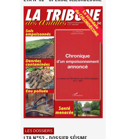
LES DOSSIERS
LTA N°52 - DOSSIER SÉISME