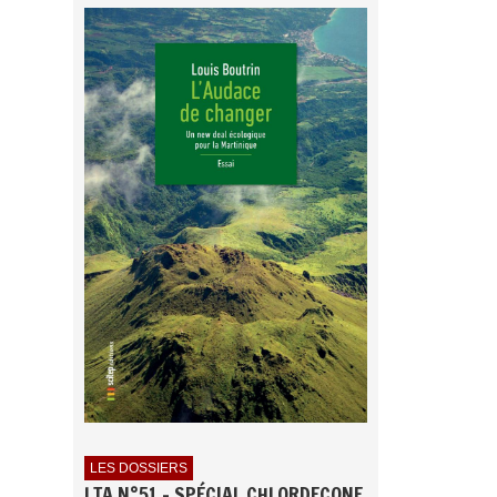
LES DOSSIERS
LTA N°51 - SPÉCIAL CHLORDECONE