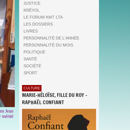
JUSTICE
KRÉYOL
LE FORUM KMT LTA
LES DOSSIERS
LIVRES
PERSONNALITÉ DE L'ANNÉE
PERSONNALITÉ DU MOIS
POLITIQUE
SANTÉ
SOCIÉTÉ
SPORT
CULTURE
MARIE-HÉLOÏSE, FILLE DU ROY -
RAPHAËL CONFIANT
en Jean
 mérité