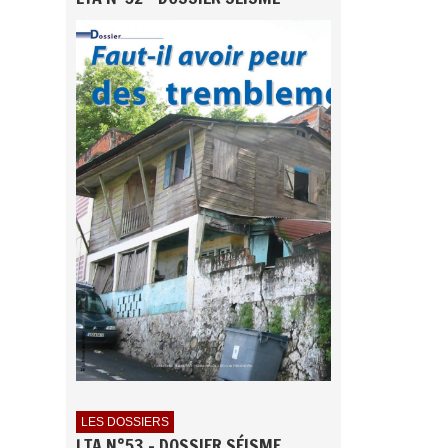
LES DOSSIERS
LTA N°53 - DOSSIER SÉISME