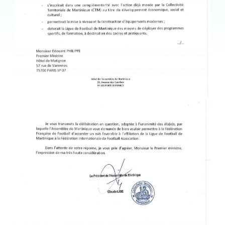
LISE2.JPG