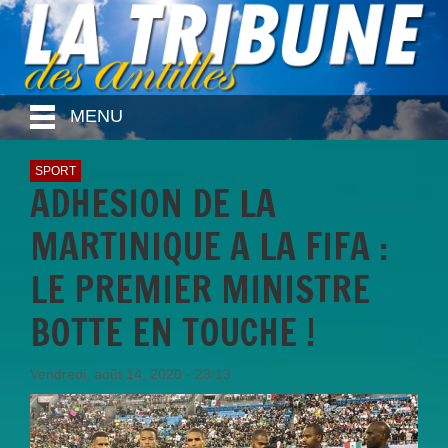
MENU
SPORT
ADHESION DE LA
MARTINIQUE A LA FIFA :
LE PREMIER MINISTRE
BOTTE EN TOUCHE !
Vendredi, août 14, 2020 - 23:13