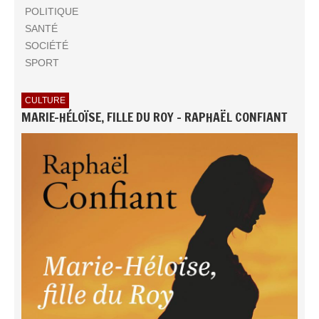
POLITIQUE
SANTÉ
SOCIÉTÉ
SPORT
CULTURE
MARIE-HÉLOÏSE, FILLE DU ROY - RAPHAËL CONFIANT