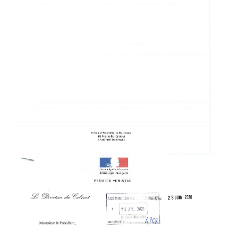
PM.JPG