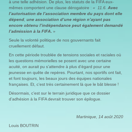
à une telle adhésion. De plus, les statuts de la FIFA eux-
mêmes comportent une clause dérogatoire :
« 11.6.
Avec
l’autorisation de l’association membre du pays dont elle
dépend
,
une association d’une région n’ayant pas
encore obtenu l’indépendance peut également demandé
l’admission à la FIFA
.
»
Seule la volonté politique de nos gouvernants fait
cruellement défaut.
En cette période troublée de tensions sociales et raciales où
les questions mémorielles se posent avec une certaine
acuité, on aurait pu s’attendre à plus d’égard pour une
jeunesse en quête de repères. Pourtant, nos sportifs ont fait,
et font toujours, les beaux jours des équipes nationales
françaises. Et, c’est très certainement là que le bât blesse !
Désormais, c’est sur le terrain juridique que ce dossier
d’adhésion à la FIFA devrait trouver son épilogue.
Martinique, 14 août 2020
Louis BOUTRIN