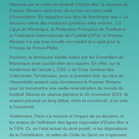
Attendue par le milieu du football d’Outre-Mer, la réponse du
Premier Ministre vient donc de tomber en cette veille
d’Assomption. En rappelant aux élus de Martinique que «
La
décision relève des instances sportives elles-mêmes : La
Ligue de Martinique, la Fédération Française de Football et
la Fédération Internationale de Football (FIFA)
, le Premier
Ministre n’a pas trop mouillé son maillot et a opté pour le
Principe de Ponce-Pilate.
Pourtant, la démarche inédite initiée par les Conseillers de
Martinique avait suscité bien des espoirs. En effet, sur le
fondement de l’article L.7252-1 du Code Général des
Collectivités Territoriales, pour la première fois, les élus de
l’Assemblée avaient saisi directement le Premier Ministre
pour lui transmettre une vieille revendication du monde du
football. Réunis en séance plénière le 26 novembre 2019, ils
avaient ponctué un long débat, riche et constructif, d’un vote
à l’unanimité.
Visiblement, Paris n’a mesuré ni l’impact de sa décision, ni
les enjeux de l’adhésion des ligues régionales d’Outre-Mer à
la FIFA. Or, en l’état actuel du droit positif, ni les dispositions
de la Constitution, ni celles du Code du Sport ne s’opposent