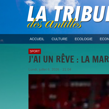
ACCUEIL
CULTURE
ECOLOGIE
ECON
SPORT
J’AI UN RÊVE : LA MA
Lundi, juillet 6, 2026 - 21:04