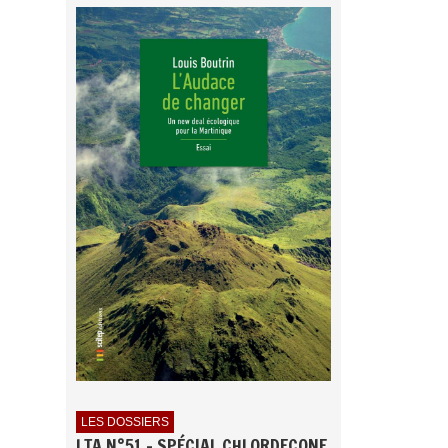
LES DOSSIERS
LTA N°51 - SPÉCIAL CHLORDECONE