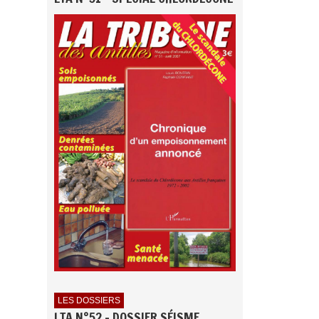
LES DOSSIERS
LTA N°52 - DOSSIER SÉISME