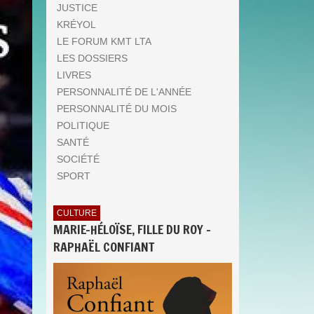
JUSTICE
KRÉYOL
LE FORUM KMT LTA
LES DOSSIERS
LIVRES
PERSONNALITÉ DE L'ANNÉE
PERSONNALITÉ DU MOIS
POLITIQUE
SANTÉ
SOCIÉTÉ
SPORT
CULTURE
MARIE-HÉLOÏSE, FILLE DU ROY -
RAPHAËL CONFIANT