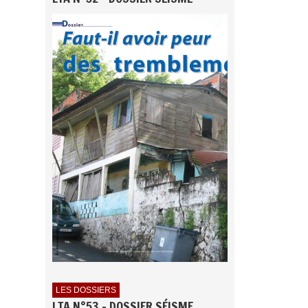
LES DOSSIERS
LTA N°53 - DOSSIER SÉISME