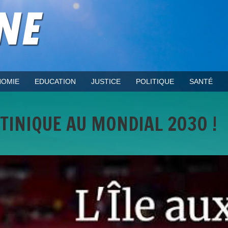
OMIE
EDUCATION
JUSTICE
POLITIQUE
SANTÉ
RTINIQUE AU MONDIAL 2030 !