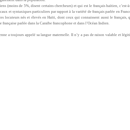
iens (moins de 5%, disent certains chercheurs) et qui est le français haïtien, c’est-à
caux et syntaxiques particuliers par rapport à la variété de français parlée en Franc
les locuteurs nés et élevés en Haïti, dont ceux qui connaissent aussi le français, q
ale française parlée dans la Caraïbe francophone et dans l’Océan Indien.
enne a toujours appelé sa langue maternelle. Il n’y a pas de raison valable et légi