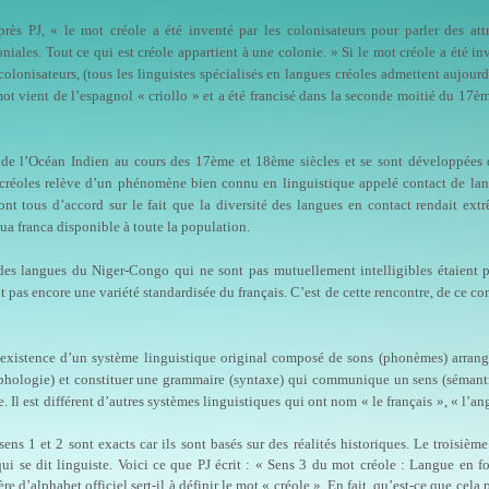
près PJ, « le mot créole a été inventé par les colonisateurs pour parler des att
oniales. Tout ce qui est créole appartient à une colonie. » Si le mot créole a été in
 colonisateurs, (tous les linguistes spécialisés en langues créoles admettent aujour
mot vient de l’espagnol « criollo » et a été francisé dans la seconde moitié du 17èm
et de l’Océan Indien au cours des 17ème et 18ème siècles et se sont développées
 créoles relève d’un phénomène bien connu en linguistique appelé contact de la
sont tous d’accord sur le fait que la diversité des langues en contact rendait ex
gua franca disponible à toute la population.
des langues du Niger-Congo qui ne sont pas mutuellement intelligibles étaient 
it pas encore une variété standardisée du français. C’est de cette rencontre, de ce co
e l’existence d’un système linguistique original composé de sons (phonèmes) arran
phologie) et constituer une grammaire (syntaxe) qui communique un sens (sémant
Il est différent d’autres systèmes linguistiques qui ont nom « le français », « l’ang
ens 1 et 2 sont exacts car ils sont basés sur des réalités historiques. Le troisième
i se dit linguiste. Voici ce que PJ écrit : « Sens 3 du mot créole : Langue en f
e d’alphabet officiel sert-il à définir le mot « créole ». En fait, qu’est-ce que cela 