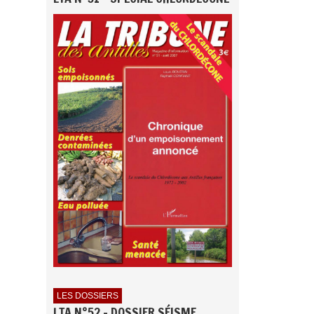
LES DOSSIERS
LTA N°52 - DOSSIER SÉISME