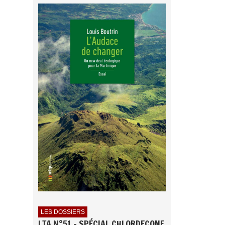
LES DOSSIERS
LTA N°51 - SPÉCIAL CHLORDECONE