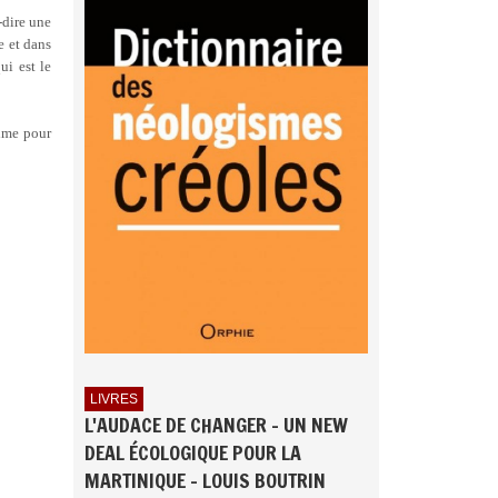
-dire une
e et dans
ui est le
time pour
LIVRES
L'AUDACE DE CHANGER - UN NEW
DEAL ÉCOLOGIQUE POUR LA
MARTINIQUE - LOUIS BOUTRIN