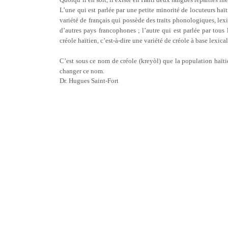
L’une qui est parlée par une petite minorité de locuteurs haït
variété de français qui possède des traits phonologiques, lexi
d’autres pays francophones ; l’autre qui est parlée par tous 
créole haïtien, c’est-à-dire une variété de créole à base lexic
C’est sous ce nom de créole (kreyòl) que la population haïti
changer ce nom.
Dr. Hugues Saint-Fort