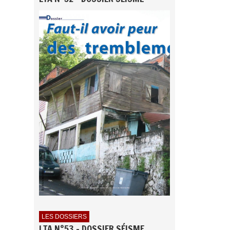
LES DOSSIERS
LTA N°53 - DOSSIER SÉISME