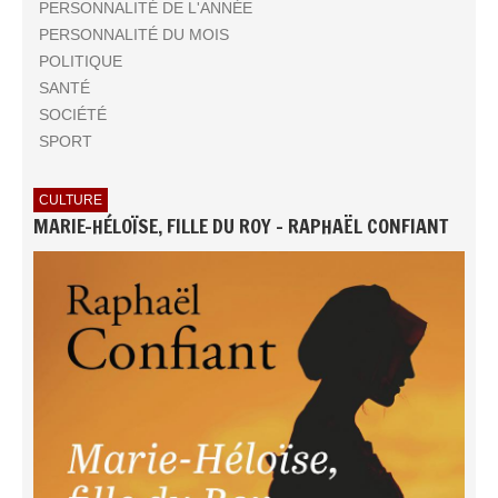
PERSONNALITÉ DE L'ANNÉE
PERSONNALITÉ DU MOIS
POLITIQUE
SANTÉ
SOCIÉTÉ
SPORT
CULTURE
MARIE-HÉLOÏSE, FILLE DU ROY - RAPHAËL CONFIANT