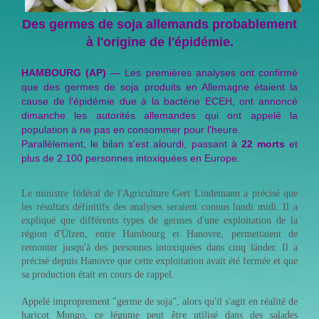
Des germes de soja allemands probablement
à l'origine de l'épidémie.
HAMBOURG (AP)
— Les premières analyses ont confirmé
que des germes de soja produits en Allemagne étaient la
cause de l'épidémie due à la bactérie ECEH, ont annoncé
dimanche les autorités allemandes qui ont appelé la
population à ne pas en consommer pour l'heure.
Parallèlement, le bilan s'est alourdi, passant à
22 morts
et
plus de 2.100 personnes intoxiquées en Europe.
Le ministre fédéral de l'Agriculture Gert Lindemann a précisé que
les résultats définitifs des analyses seraient connus lundi midi. Il a
expliqué que différents types de germes d'une exploitation de la
région d'Ülzen, entre Hambourg et Hanovre, permettaient de
remonter jusqu'à des personnes intoxiquées dans cinq länder. Il a
précisé depuis Hanovre que cette exploitation avait été fermée et que
sa production était en cours de rappel.
Appelé improprement "germe de soja", alors qu'il s'agit en réalité de
haricot Mungo, ce légume peut être utilisé dans des salades