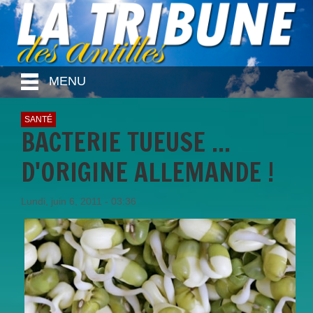
MENU
SANTÉ
BACTERIE TUEUSE ...
D'ORIGINE ALLEMANDE !
Lundi, juin 6, 2011 - 03:36