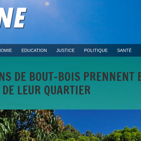
OMIE
EDUCATION
JUSTICE
POLITIQUE
SANTÉ
INS DE BOUT-BOIS PRENNENT 
 DE LEUR QUARTIER