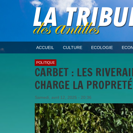
ACCUEIL
CULTURE
ECOLOGIE
ECON
POLITIQUE
CARBET : LES RIVERA
CHARGE LA PROPRETÉ
Samedi, avril 12, 2025 - 20:36