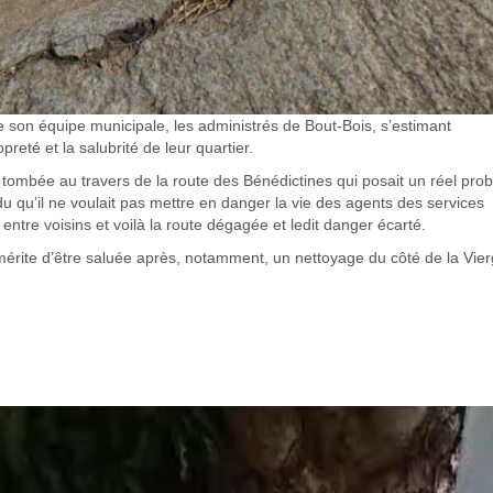
de son équipe municipale, les administrés de Bout-Bois, s’estimant
eté et la salubrité de leur quartier.
 tombée au travers de la route des Bénédictines qui posait un réel pro
u qu’il ne voulait pas mettre en danger la vie des agents des services
entre voisins et voilà la route dégagée et ledit danger écarté.
i mérite d’être saluée après, notamment, un nettoyage du côté de la Vier
5-04-
366.MP4