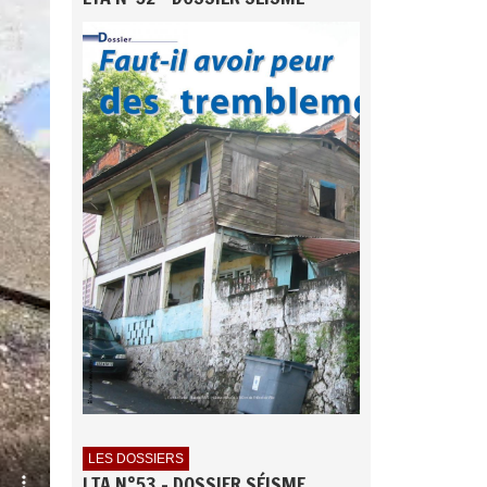
LES DOSSIERS
LTA N°53 - DOSSIER SÉISME