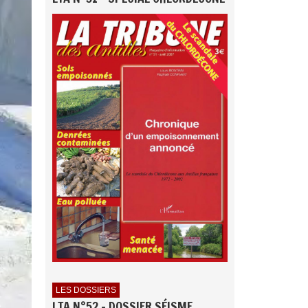
LES DOSSIERS
LTA N°52 - DOSSIER SÉISME