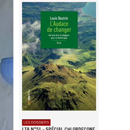
LES DOSSIERS
LTA N°51 - SPÉCIAL CHLORDECONE