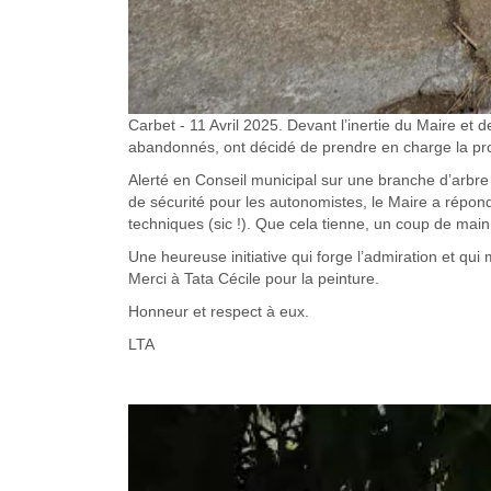
Carbet - 11 Avril 2025. Devant l’inertie du Maire et 
abandonnés, ont décidé de prendre en charge la propr
Alerté en Conseil municipal sur une branche d’arbre
de sécurité pour les autonomistes, le Maire a répond
techniques (sic !). Que cela tienne, un coup de main 
Une heureuse initiative qui forge l’admiration et qu
Merci à Tata Cécile pour la peinture.
Honneur et respect à eux.
LTA
WHATSAPP_VIDEO_202
12_A_16.40.52_F7763