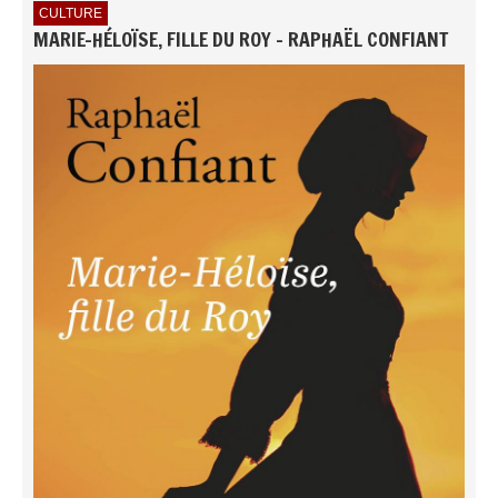
CULTURE
MARIE-HÉLOÏSE, FILLE DU ROY - RAPHAËL CONFIANT