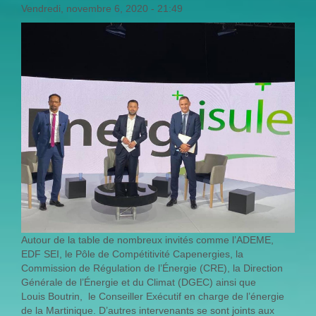
Vendredi, novembre 6, 2020 - 21:49
Autour de la table de nombreux invités comme l’ADEME,
EDF SEI, le Pôle de Compétitivité Capenergies, la
Commission de Régulation de l’Énergie (CRE), la Direction
Générale de l’Énergie et du Climat (DGEC) ainsi que
Louis Boutrin, le Conseiller Exécutif en charge de l’énergie
de la Martinique. D’autres intervenants se sont joints aux