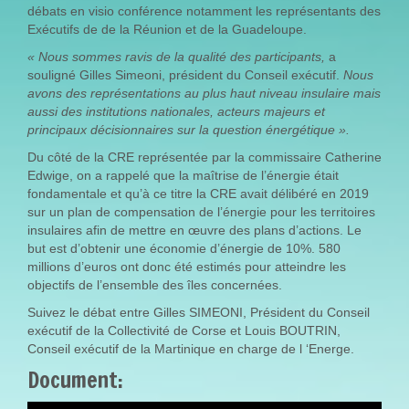
débats en visio conférence notamment les représentants des
Exécutifs de de la Réunion et de la Guadeloupe.
« Nous sommes ravis de la qualité des participants,
a
souligné Gilles Simeoni, président du Conseil exécutif.
Nous
avons des représentations au plus haut niveau insulaire mais
aussi des institutions nationales, acteurs majeurs et
principaux décisionnaires sur la question énergétique ».
Du côté de la CRE représentée par la commissaire Catherine
Edwige, on a rappelé que la maîtrise de l’énergie était
fondamentale et qu’à ce titre la CRE avait délibéré en 2019
sur un plan de compensation de l’énergie pour les territoires
insulaires afin de mettre en œuvre des plans d’actions. Le
but est d’obtenir une économie d’énergie de 10%. 580
millions d’euros ont donc été estimés pour atteindre les
objectifs de l’ensemble des îles concernées.
Suivez le débat entre Gilles SIMEONI, Président du Conseil
exécutif de la Collectivité de Corse et Louis BOUTRIN,
Conseil exécutif de la Martinique en charge de l ‘Energe.
Document: