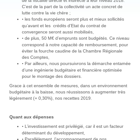
de la fiscalité directe et indirecte à leur niveau 2018.
C’est de la part de la collectivité un acte concret de
lutte contre la vie chère ;
les fonds européens seront plus et mieux sollicités
•
qu’avant et les crédits d’Etat du contrat de
convergence seront aussi mobilisés,
de plus, 50 M€ d’emprunts sont budgétés. Ce niveau
•
correspond à notre capacité de remboursement, pour
éviter la fourche caudine de la Chambre Régionale
des Comptes,
Par ailleurs, nous poursuivrons la démarche entamée
•
d’une ingénierie budgétaire et financière optimisée
pour le montage des dossiers.
Grace à cet ensemble de mesures, dans un environnement
budgétaire à la baisse, nous réussissons à augmenter très
légèrement (+ 0,30%), nos recettes 2019.
Quant aux dépenses
L’investissement est privilégié, car il est un facteur
•
déterminant du développement,
Parallèlement, l’accompagnement de nos
•