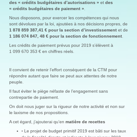
des « crédits budgétaires d’autorisations »
et
des
« crédits budgétaires de paiement »
.
Nous disposons, pour exercer les compétences qui nous
sont dévolues par la loi, ajoutées à nos décisions propres, de
1 878 859 387,41 € pour la section d’investissement
et de
1 186 074 847, 48 € pour la section de fonctionnement
.
Les crédits de paiement prévus pour 2019 s’élèvent à
1 099 670 353 € en chiffres réels.
Il convient de retenir l’effort conséquent de la CTM pour
répondre autant que faire se peut aux attentes de notre
peuple.
Il faut éviter le piège néfaste de l’engagement sans
contrepartie de paiement.
On doit nous juger sur la rigueur de notre activité et non sur
le laxisme de nos propositions.
A cet égard, j’ajouterai qu’en
matière de recettes
Le projet de budget primitif 2019 est bâti sur les taux
•