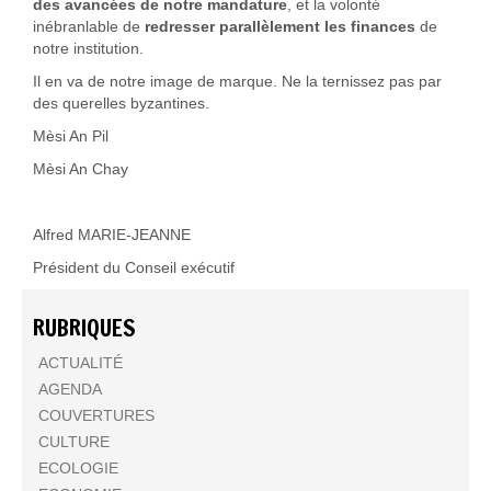
des avancées de notre mandature
, et la volonté
inébranlable de
redresser parallèlement les finances
de
notre institution.
Il en va de notre image de marque. Ne la ternissez pas par
des querelles byzantines.
Mèsi An Pil
Mèsi An Chay
Alfred MARIE-JEANNE
Président du Conseil exécutif
RUBRIQUES
ACTUALITÉ
AGENDA
COUVERTURES
CULTURE
ECOLOGIE