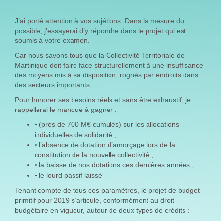
J’ai porté attention à vos sujétions. Dans la mesure du
possible, j’essayerai d’y répondre dans le projet qui est
soumis à votre examen.
Car nous savons tous que la Collectivité Territoriale de
Martinique doit faire face structurellement à une insuffisance
des moyens mis à sa disposition, rognés par endroits dans
des secteurs importants.
Pour honorer ses besoins réels et sans être exhaustif, je
rappellerai le manque à gagner :
(près de 700 M€ cumulés) sur les allocations
•
individuelles de solidarité ;
l’absence de dotation d’amorçage lors de la
•
constitution de la nouvelle collectivité ;
la baisse de nos dotations ces dernières années ;
•
le lourd passif laissé
•
Tenant compte de tous ces paramètres, le projet de budget
primitif pour 2019 s’articule, conformément au droit
budgétaire en vigueur, autour de deux types de crédits :