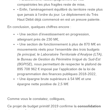
compatriotes les plus fragiles reste de mise,
Enfin, l’aménagement équilibré du territoire reste plus
•
que jamais à l’ordre du jour. Le déploiement du Très
Haut Débit déjà commencé en est un preuve patente.
En conclusion, quelques chiffres encore :
Une section d’investissement en progression,
•
atteignant près de 230 M€,
Une section de fonctionnement à plus de 870 M€ en
•
mouvements réels pour l’ensemble des trois budgets
(le principal, le Laboratoire Territoriale d’Analyse (LTA),
le Bureau de Gestion du Périmètre Irrigué du Sud-Est
(BGPISE
), nous permettant de respecter le plafond de
895 708 962 € imposé par l’application de la loi de
programmation des finances publiques 2018-2022,
Une épargne brute supérieure à 54 M€ et une
•
épargne nette positive de 2,5 M€
Comme vous le constatez, collègues,
Ce projet de budget primitif 2019 confirme la
consolidation